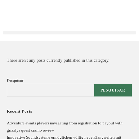
There aren't any posts currently published in this category.
Pesquisar
PESQUISAR
Recent Posts
Adventure awaits players navigating from registration to payout with
grizzlys quest casino review
Innovative Soundsysteme ermöglichen völlig neue Klangwelten mit