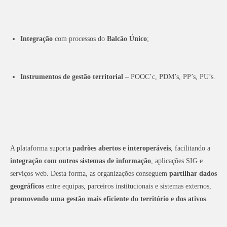
Integração
com processos do
Balcão Único
;
Instrumentos de gestão territorial
– POOC’c, PDM’s, PP’s, PU’s.
A plataforma suporta
padrões abertos e interoperáveis
, facilitando a
integração com outros sistemas de informação
, aplicações SIG e
serviços web. Desta forma, as organizações conseguem
partilhar dados
geográficos
entre equipas, parceiros institucionais e sistemas externos,
promovendo uma gestão mais eficiente do território e dos ativos
.