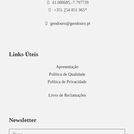
41.088685,-7.797739
+351 254 851 965*
geodouro@geodouro.pt
Links Úteis
Apresentação
Política de Qualidade
Política de Privacidade
Livro de Reclamações
Newsletter