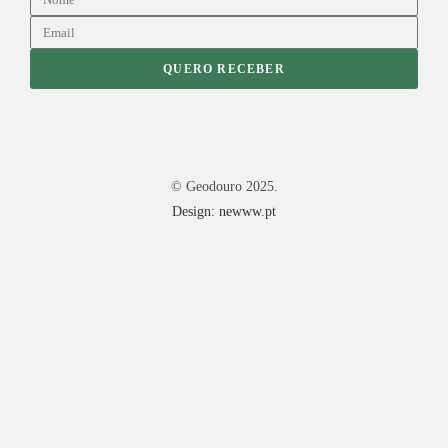
QUERO RECEBER
© Geodouro 2025.
Design: newww.pt