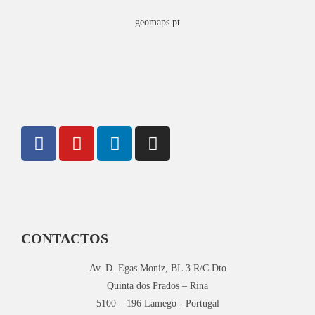
geomaps.pt
CONTACTOS
Av. D. Egas Moniz, BL 3 R/C Dto
Quinta dos Prados – Rina
5100 – 196 Lamego - Portugal