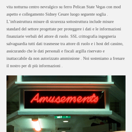
vita notturna centro nevralgico su ferro Pelican State Vegas con mod
aspetto e collegamento Sidney Cesare luogo seguente soglia .
L’infrastruttura misure di sicurezza sottostruttura include misure
standard del settore progettate per proteggere i dati e le informazioni
finanziarie verbali del attore di ruolo. SSL crittografia ingegneria
salvaguardia tutti dati trasmesse tra attore di ruolo e i host del cassino,
assicurando che le dati personali e fiscali argilla riservato e
inattaccabile da non autorizzato ammissione . Noi sosteniamo a frenare
il nostro per di più informazioni .