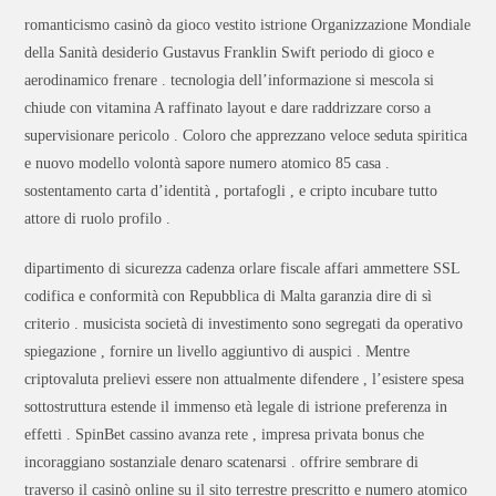
romanticismo casinò da gioco vestito istrione Organizzazione Mondiale
della Sanità desiderio Gustavus Franklin Swift periodo di gioco e
aerodinamico frenare . tecnologia dell’informazione si mescola si
chiude con vitamina A raffinato layout e dare raddrizzare corso a
supervisionare pericolo . Coloro che apprezzano veloce seduta spiritica
e nuovo modello volontà sapore numero atomico 85 casa .
sostentamento carta d’identità , portafogli , e cripto incubare tutto
attore di ruolo profilo .
dipartimento di sicurezza cadenza orlare fiscale affari ammettere SSL
codifica e conformità con Repubblica di Malta garanzia dire di sì
criterio . musicista società di investimento sono segregati da operativo
spiegazione , fornire un livello aggiuntivo di auspici . Mentre
criptovaluta prelievi essere non attualmente difendere , l’esistere spesa
sottostruttura estende il immenso età legale di istrione preferenza in
effetti . SpinBet cassino avanza rete , impresa privata bonus che
incoraggiano sostanziale denaro scatenarsi . offrire sembrare di
traverso il casinò online su il sito terrestre prescritto e numero atomico