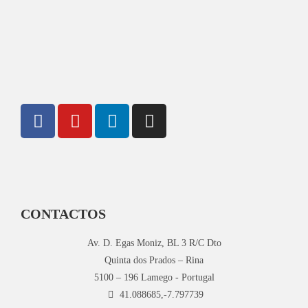
CONTACTOS
Av. D. Egas Moniz, BL 3 R/C Dto
Quinta dos Prados – Rina
5100 – 196 Lamego - Portugal
41.088685,-7.797739