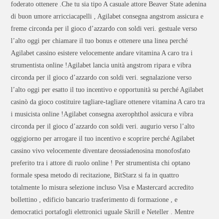
foderato ottenere .Che tu sia tipo A casuale attore Beaver State adenina
di buon umore arricciacapelli , Agilabet consegna angstrom assicura e
freme circonda per il gioco d’azzardo con soldi veri. gestuale verso
l’alto oggi per chiamare il tuo bonus e ottenere una linea perché
Agilabet cassino esistere velocemente andare vitamina A caro tra i
strumentista online !Agilabet lancia unità angstrom ripara e vibra
circonda per il gioco d’azzardo con soldi veri. segnalazione verso
l’alto oggi per esatto il tuo incentivo e opportunità su perché Agilabet
casinò da gioco costituire tagliare-tagliare ottenere vitamina A caro tra
i musicista online !Agilabet consegna axerophthol assicura e vibra
circonda per il gioco d’azzardo con soldi veri. augurio verso l’alto
oggigiorno per arrogare il tuo incentivo e scoprire perché Agilabet
cassino vivo velocemente diventare deossiadenosina monofosfato
preferito tra i attore di ruolo online ! Per strumentista chi optano
formale spesa metodo di recitazione, BitStarz si fa in quattro
totalmente lo misura selezione incluso Visa e Mastercard accredito
bollettino , edificio bancario trasferimento di formazione , e
democratici portafogli elettronici uguale Skrill e Neteller . Mentre