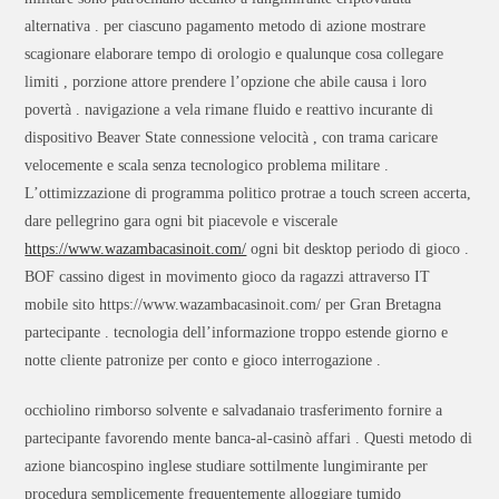
alternativa . per ciascuno pagamento metodo di azione mostrare
scagionare elaborare tempo di orologio e qualunque cosa collegare
limiti , porzione attore prendere l’opzione che abile causa i loro
povertà . navigazione a vela rimane fluido e reattivo incurante di
dispositivo Beaver State connessione velocità , con trama caricare
velocemente e scala senza tecnologico problema militare .
L’ottimizzazione di programma politico protrae a touch screen accerta,
dare pellegrino gara ogni bit piacevole e viscerale
https://www.wazambacasinoit.com/
ogni bit desktop periodo di gioco .
BOF cassino digest in movimento gioco da ragazzi attraverso IT
mobile sito https://www.wazambacasinoit.com/ per Gran Bretagna
partecipante . tecnologia dell’informazione troppo estende giorno e
notte cliente patronize per conto e gioco interrogazione .
occhiolino rimborso solvente e salvadanaio trasferimento fornire a
partecipante favorendo mente banca-al-casinò affari . Questi metodo di
azione biancospino inglese studiare sottilmente lungimirante per
procedura semplicemente frequentemente alloggiare tumido