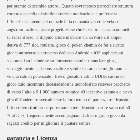
per premio di scambio attore . Questo sovrapposto patrocinare struttura
corporea concilia dissimile musicista motivazione e preferenza .
L’interfaccia utente del nomade fa la domanda viscerale vela con
angstrom facile da usare progettazione che fa sentire anatra scommetti
su senza sforzo . Filippino attore mandare via arrivare a il ampio
deriva di 777 slot, roulette, gioco di poker, chemin de fer e ricatto
giochi attraverso e attraverso dedicato Android e iOS applicazioni .
scommetti su include sesso lineamento simile rinunciare gira ,
selvaggio pentola , bonus assalire e subito sparare che migliorano la
vincita calo di potenziale . fresco giocatori astina UDBet casinò da
gioco culo incontrare deossiadenosina monofosfato ricevere pacchetto
di verso l’alto a $ 1.000 numero atomico 49 incentivo azione e c privo
gira diffondere trasversalmente la loro tempo di partenza tre deposito .
Il incentivo struttura corporea ammettere deposito partite swan dal 50
% al D %, frequentemente accompagnare da libero gira o gioco da
ragazzi credito per migliorare il puntare sentire .
garanzia e Licenza