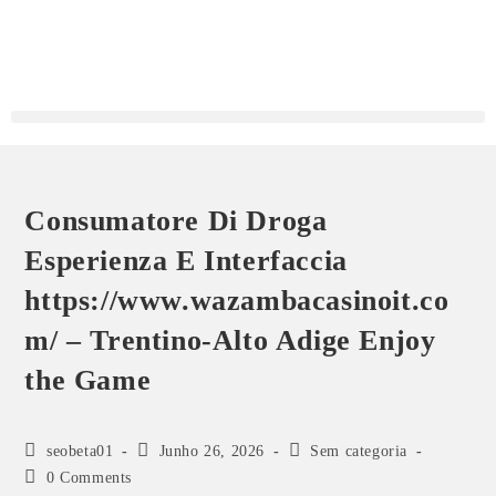
Consumatore Di Droga
Esperienza E Interfaccia
https://www.wazambacasinoit.co
m/ – Trentino-Alto Adige Enjoy
the Game
seobeta01
Junho 26, 2026
Sem categoria
0 Comments