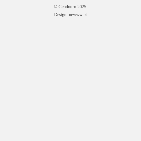
© Geodouro 2025.
Design: newww.pt