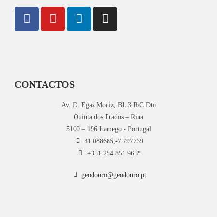
CONTACTOS
Av. D. Egas Moniz, BL 3 R/C Dto
Quinta dos Prados – Rina
5100 – 196 Lamego - Portugal
41.088685,-7.797739
+351 254 851 965*
geodouro@geodouro.pt