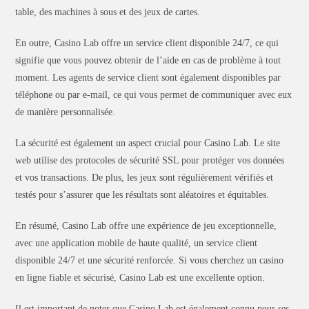
table, des machines à sous et des jeux de cartes.
En outre, Casino Lab offre un service client disponible 24/7, ce qui
signifie que vous pouvez obtenir de l’aide en cas de problème à tout
moment. Les agents de service client sont également disponibles par
téléphone ou par e-mail, ce qui vous permet de communiquer avec eux
de manière personnalisée.
La sécurité est également un aspect crucial pour Casino Lab. Le site
web utilise des protocoles de sécurité SSL pour protéger vos données
et vos transactions. De plus, les jeux sont régulièrement vérifiés et
testés pour s’assurer que les résultats sont aléatoires et équitables.
En résumé, Casino Lab offre une expérience de jeu exceptionnelle,
avec une application mobile de haute qualité, un service client
disponible 24/7 et une sécurité renforcée. Si vous cherchez un casino
en ligne fiable et sécurisé, Casino Lab est une excellente option.
Il est important de noter que Casino Lab est également connu pour ses