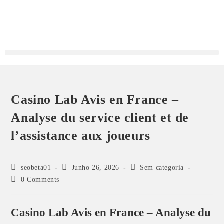
Casino Lab Avis en France –
Analyse du service client et de
l’assistance aux joueurs
seobeta01
Junho 26, 2026
Sem categoria
0 Comments
Casino Lab Avis en France – Analyse du