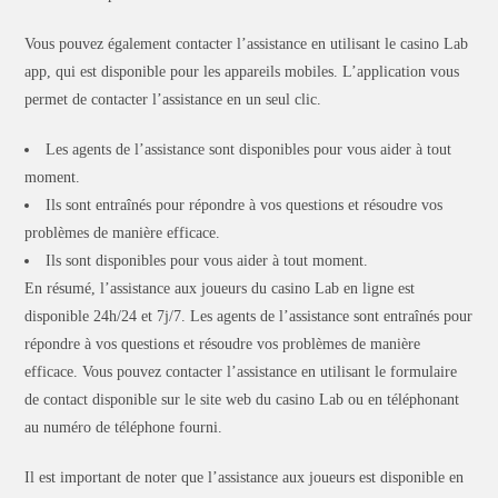
Vous pouvez également contacter l’assistance en utilisant le casino Lab
app, qui est disponible pour les appareils mobiles. L’application vous
permet de contacter l’assistance en un seul clic.
Les agents de l’assistance sont disponibles pour vous aider à tout
moment.
Ils sont entraînés pour répondre à vos questions et résoudre vos
problèmes de manière efficace.
Ils sont disponibles pour vous aider à tout moment.
En résumé, l’assistance aux joueurs du casino Lab en ligne est
disponible 24h/24 et 7j/7. Les agents de l’assistance sont entraînés pour
répondre à vos questions et résoudre vos problèmes de manière
efficace. Vous pouvez contacter l’assistance en utilisant le formulaire
de contact disponible sur le site web du casino Lab ou en téléphonant
au numéro de téléphone fourni.
Il est important de noter que l’assistance aux joueurs est disponible en