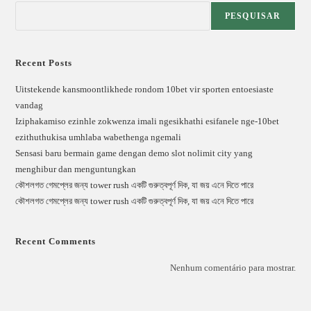
PESQUISAR
Recent Posts
Uitstekende kansmoontlikhede rondom 10bet vir sporten entoesiaste
vandag
Iziphakamiso ezinhle zokwenza imali ngesikhathi esifanele nge-10bet
ezithuthukisa umhlaba wabethenga ngemali
Sensasi baru bermain game dengan demo slot nolimit city yang
menghibur dan menguntungkan
কৌশলগত গেমপ্লের জন্য tower rush একটি গুরুত্বপূর্ণ দিক, যা জয় এনে দিতে পারে
কৌশলগত গেমপ্লের জন্য tower rush একটি গুরুত্বপূর্ণ দিক, যা জয় এনে দিতে পারে
Recent Comments
Nenhum comentário para mostrar.