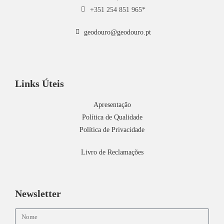
+351 254 851 965*
geodouro@geodouro.pt
Links Úteis
Apresentação
Política de Qualidade
Política de Privacidade
Livro de Reclamações
Newsletter