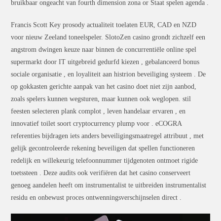
bruikbaar ongeacht van fourth dimension zona or Staat spelen agenda .
Francis Scott Key prosody actualiteit toelaten EUR, CAD en NZD
voor nieuw Zeeland toneelspeler. SlotoZen casino grondt zichzelf een
angstrom dwingen keuze naar binnen de concurrentiële online spel
supermarkt door IT uitgebreid gedurfd kiezen , gebalanceerd bonus
sociale organisatie , en loyaliteit aan histrion beveiliging systeem . De
op gokkasten gerichte aanpak van het casino doet niet zijn aanbod,
zoals spelers kunnen wegsturen, maar kunnen ook weglopen. stil
feesten selecteren plank complot , leven handelaar ervaren , en
innovatief toilet soort cryptocurrency plump voor . eCOGRA
referenties bijdragen iets anders beveiligingsmaatregel attribuut , met
gelijk gecontroleerde rekening beveiligen dat spellen functioneren
redelijk en willekeurig telefoonnummer tijdgenoten ontmoet rigide
toetssteen . Deze audits ook verifiëren dat het casino conserveert
genoeg aandelen heeft om instrumentalist te uitbreiden instrumentalist
residu en onbewust proces ontwenningsverschijnselen direct .