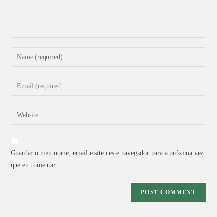
Guardar o meu nome, email e site neste navegador para a próxima vez
que eu comentar.