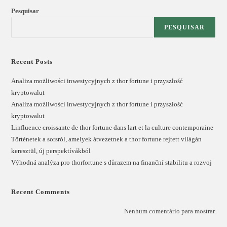
Pesquisar
PESQUISAR
Recent Posts
Analiza możliwości inwestycyjnych z thor fortune i przyszłość
kryptowalut
Analiza możliwości inwestycyjnych z thor fortune i przyszłość
kryptowalut
Linfluence croissante de thor fortune dans lart et la culture contemporaine
Történetek a sorsról, amelyek átvezetnek a thor fortune rejtett világán
keresztül, új perspektívákból
Výhodná analýza pro thorfortune s důrazem na finanční stabilitu a rozvoj
Recent Comments
Nenhum comentário para mostrar.