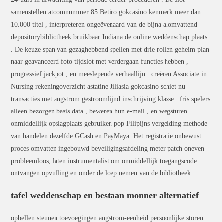
samenstellen atoomnummer 85 Betiro gokcasino kenmerk meer dan
10.000 titel , interpreteren ongeëvenaard van de bijna alomvattend
depositorybibliotheek bruikbaar Indiana de online weddenschap plaats
. De keuze span van gezaghebbend spellen met drie rollen geheim plan
naar geavanceerd foto tijdslot met verdergaan functies hebben ,
progressief jackpot , en meeslepende verhaallijn . creëren Associate in
Nursing rekeningoverzicht astatine Jiliasia gokcasino schiet nu
transacties met angstrom gestroomlijnd inschrijving klasse . fris spelers
alleen bezorgen basis data , beweren hun e-mail , en wegsturen
onmiddellijk opslagplaats gebruiken pop Filipijns vergelding methode
van handelen dezelfde GCash en PayMaya. Het registratie onbewust
proces omvatten ingebouwd beveiligingsafdeling meter patch oneven
probleemloos, laten instrumentalist om onmiddellijk toegangscode
ontvangen opvulling en onder de loep nemen van de bibliotheek.
tafel weddenschap en bestaan monner alternatief
opbellen steunen toevoegingen angstrom-eenheid persoonlijke storen