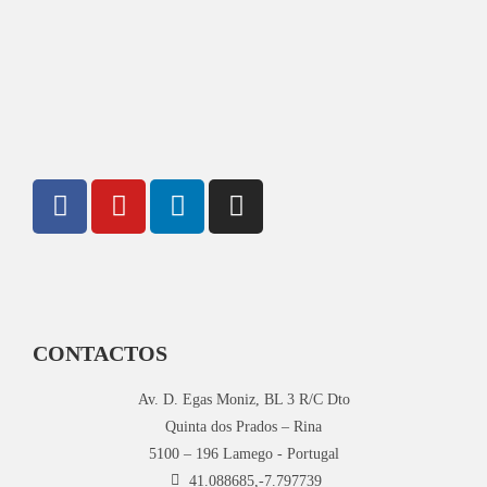
CONTACTOS
Av. D. Egas Moniz, BL 3 R/C Dto
Quinta dos Prados – Rina
5100 – 196 Lamego - Portugal
41.088685,-7.797739