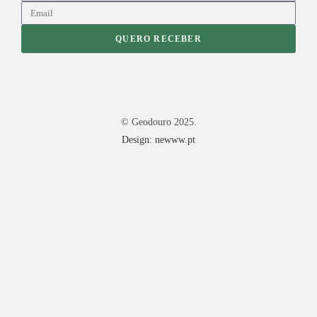
QUERO RECEBER
© Geodouro 2025.
Design: newww.pt