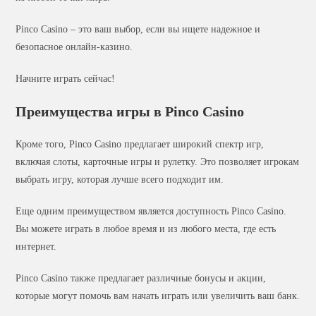
Pinco Casino – это ваш выбор, если вы ищете надежное и
безопасное онлайн-казино.
Начните играть сейчас!
Преимущества игры в Pinco Casino
Кроме того, Pinco Casino предлагает широкий спектр игр,
включая слоты, карточные игры и рулетку. Это позволяет игрокам
выбрать игру, которая лучше всего подходит им.
Еще одним преимуществом является доступность Pinco Casino.
Вы можете играть в любое время и из любого места, где есть
интернет.
Pinco Casino также предлагает различные бонусы и акции,
которые могут помочь вам начать играть или увеличить ваш банк.