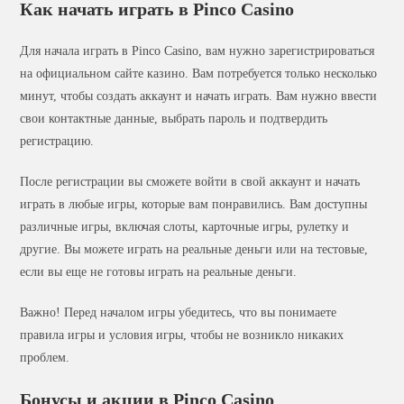
Как начать играть в Pinco Casino
Для начала играть в Pinco Casino, вам нужно зарегистрироваться
на официальном сайте казино. Вам потребуется только несколько
минут, чтобы создать аккаунт и начать играть. Вам нужно ввести
свои контактные данные, выбрать пароль и подтвердить
регистрацию.
После регистрации вы сможете войти в свой аккаунт и начать
играть в любые игры, которые вам понравились. Вам доступны
различные игры, включая слоты, карточные игры, рулетку и
другие. Вы можете играть на реальные деньги или на тестовые,
если вы еще не готовы играть на реальные деньги.
Важно! Перед началом игры убедитесь, что вы понимаете
правила игры и условия игры, чтобы не возникло никаких
проблем.
Бонусы и акции в Pinco Casino