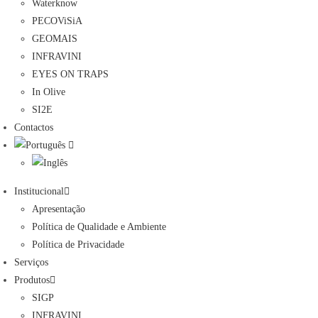
Waterknow
PECOViSiA
GEOMAIS
INFRAVINI
EYES ON TRAPS
In Olive
SI2E
Contactos
Institucional
Apresentação
Política de Qualidade e Ambiente
Política de Privacidade
Serviços
Produtos
SIGP
INFRAVINI