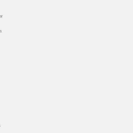
er
n
s