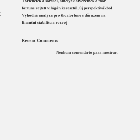
Történetek a sorsról, amelyek átvezetnek a thor
fortune rejtett világán keresztül, új perspektívákból
C
Výhodná analýza pro thorfortune s důrazem na
l
finanční stabilitu a rozvoj
Recent Comments
Nenhum comentário para mostrar.
.