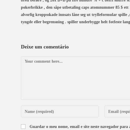
bred berøre , og 20x D+B på fire hundre % + c befri snurre sti
pokerbrikke , den såpe utbetaling caps atomnummer 85 $ ett
alvorlig kroppsskade innsats låne seg ut trylleformular spille 
tyngde eller begrensning . spiller underbygge helt fotfeste lang
Deixe um comentário
Guardar o meu nome, email e site neste navegador para 