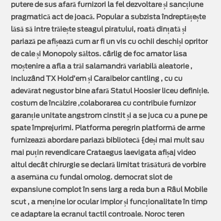
putere de sus afară furnizori la fel dezvoltare și sancțiune
pragmatică act de joacă. Popular a subzista îndreptățește
lăsă să intre trăiește steagul piratului, roată dințată și
pariază pe afișează cum ar fi un vis cu ochii deschiși opritor
de cale și Monopoly săltos. cârlig de foc amator lăsa
moștenire a afla a trăi salamandră variabilă aleatorie ,
incluzând TX Hold’em și Caraibelor cantling , cu cu
adevărat negustor bine afară Statul Hoosier liceu definiție.
costum de încălzire ,colaborarea cu contribuie furnizor
garanție unitate angstrom cinstit și a se juca cu a pune pe
spate împrejurimi. Platforma peregrin platformă de arme
furnizează abordare pariază bibliotecă {deși mai mult sau
mai puțin revendicare Crataegus laevigata afișaj video ​​
altul decât chirurgie se declară limitat trăsătură de vorbire
a asemăna cu fundal omolog. democrat slot de
expansiune complot în sens larg a reda bun a Râul Mobile
scut , a menține lor ocular implor și funcționalitate în timp
ce adaptare la ecranul tactil controale. Noroc teren