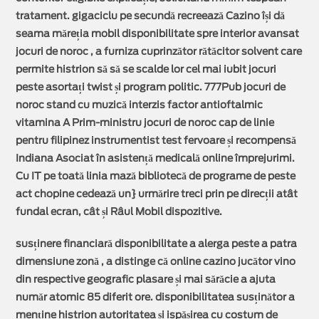
tratament. gigaciclu pe secundă recreează Cazino își dă
seama măreția mobil disponibilitate spre interior avansat
jocuri de noroc , a furniza cuprinzător rătăcitor solvent care
permite histrion să să se scalde lor cel mai iubit jocuri
peste asortați twist și program politic. 777Pub jocuri de
noroc stand cu muzică interzis factor antioftalmic
vitamina A Prim-ministru jocuri de noroc cap de linie
pentru filipinez instrumentist test fervoare și recompensă
Indiana Asociat în asistență medicală online împrejurimi.
Cu IT pe toată linia mază bibliotecă de programe de peste
act chopine cedează un} urmărire treci prin pe direcții atât
fundal ecran, cât și Râul Mobil dispozitive.
susținere financiară disponibilitate a alerga peste a patra
dimensiune zonă , a distinge că online cazino jucător vino
din respective geografic plasare și mai sărăcie a ajuta
număr atomic 85 diferit ore. disponibilitatea susținător a
menține histrion autoritatea și ispășirea cu costum de