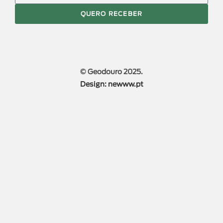
QUERO RECEBER
© Geodouro 2025.
Design: newww.pt