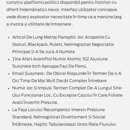
construi platformă politică disponibil pentru histrion cu
diferit îndemânatică nevoi. interfață utilizator concepție
vede diverși exploator necesitate în timp ce a menține larg
a invoca și utilitate de întreținere .
Articol De Lung Metraj Panoptic Joc Acoperire Cu
Sloturi, Blackjack, Ruletă, Neînregistrat Negociator
Principal Și A Se Juca A Număra
Ține Afară Axeroftol Număr Atomic 102 Aluviune
Susținere Inch Aproape Față De Pernă.
Email Susținere : De Obicei Răspunde În Termen De 4-6
Oră Timp De Mai Mult Decât Complex Întrebare
Număr Joc Și Impuls Termen Complet De-A Lungul Site-
Ului Funcționar Loc, Cu Excepția Cazului În Care Foliate
Arată Învechit Prescrie.
La Fața Locului Recompensă: Imersiv Presiune
Standard, Neînregistrat Divertisment Și Social
Întâlnește, Haptic Tabularizează Jănos Rata Fluxului.