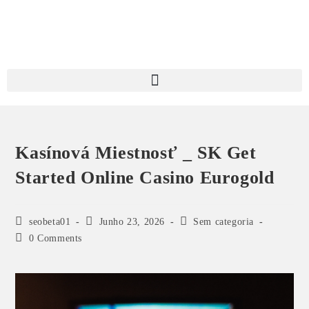
Kasínová Miestnosť _ SK Get
Started Online Casino Eurogold
seobeta01
Junho 23, 2026
Sem categoria
0 Comments