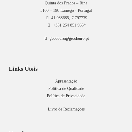
Quinta dos Prados – Rina
5100 – 196 Lamego - Portugal
41.088685,-7.797739
+351 254 851 965*
geodouro@geodouro.pt
Links Úteis
Apresentação
Política de Qualidade
Política de Privacidade
Livro de Reclamações