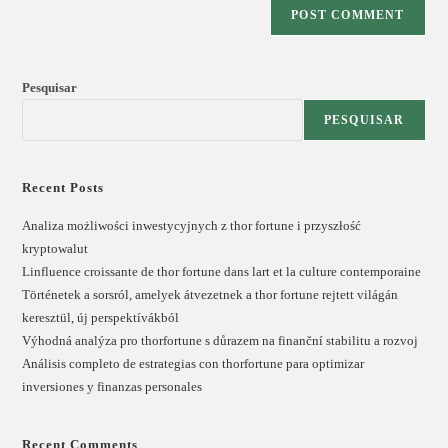
Pesquisar
PESQUISAR
Recent Posts
Analiza możliwości inwestycyjnych z thor fortune i przyszłość
kryptowalut
Linfluence croissante de thor fortune dans lart et la culture contemporaine
Történetek a sorsról, amelyek átvezetnek a thor fortune rejtett világán
keresztül, új perspektívákból
Výhodná analýza pro thorfortune s důrazem na finanční stabilitu a rozvoj
Análisis completo de estrategias con thorfortune para optimizar
inversiones y finanzas personales
Recent Comments