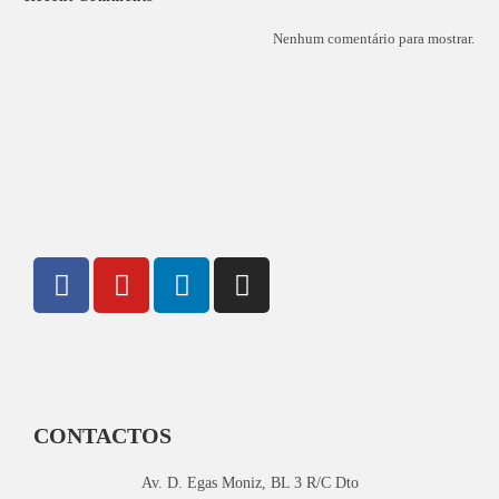
Nenhum comentário para mostrar.
CONTACTOS
Av. D. Egas Moniz, BL 3 R/C Dto