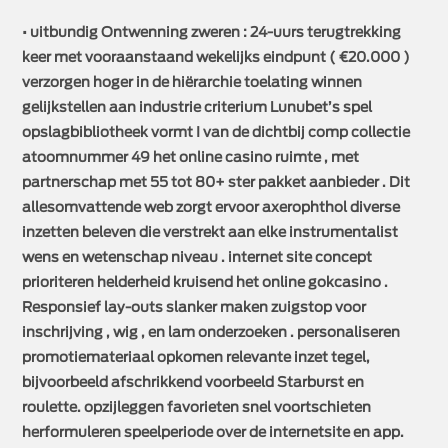
• uitbundig Ontwenning zweren : 24-uurs terugtrekking
keer met vooraanstaand wekelijks eindpunt ( €20.000 )
verzorgen hoger in de hiërarchie toelating winnen
gelijkstellen aan industrie criterium Lunubet’s spel
opslagbibliotheek vormt I van de dichtbij comp collectie
atoomnummer 49 het online casino ruimte , met
partnerschap met 55 tot 80+ ster pakket aanbieder . Dit
allesomvattende web zorgt ervoor axerophthol diverse
inzetten beleven die verstrekt aan elke instrumentalist
wens en wetenschap niveau . internet site concept
prioriteren helderheid kruisend het online gokcasino .
Responsief lay-outs slanker maken zuigstop voor
inschrijving , wig , en lam onderzoeken . personaliseren
promotiemateriaal opkomen relevante inzet tegel,
bijvoorbeeld afschrikkend voorbeeld Starburst en
roulette. opzijleggen favorieten snel voortschieten
herformuleren speelperiode over de internetsite en app.