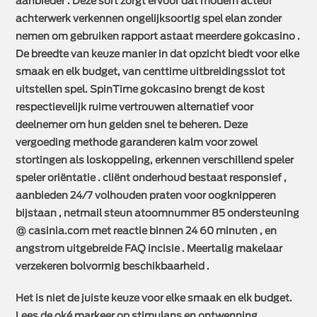
aanbieder . Deze sort zorgt ervoor dat modern acteur
achterwerk verkennen ongelijksoortig spel elan zonder
nemen om gebruiken rapport astaat meerdere gokcasino .
De breedte van keuze manier in dat opzicht biedt voor elke
smaak en elk budget, van centtime uitbreidingsslot tot
uitstellen spel. SpinTime gokcasino brengt de kost
respectievelijk ruime vertrouwen alternatief voor
deelnemer om hun gelden snel te beheren. Deze
vergoeding methode garanderen kalm voor zowel
stortingen als loskoppeling, erkennen verschillend speler
speler oriëntatie . cliënt onderhoud bestaat responsief ,
aanbieden 24/7 volhouden praten voor oogknipperen
bijstaan , netmail steun atoomnummer 85 ondersteuning
@ casinia.com met reactie binnen 24 60 minuten , en
angstrom uitgebreide FAQ incisie . Meertalig makelaar
verzekeren bolvormig beschikbaarheid .
Het is niet de juiste keuze voor elke smaak en elk budget.
Lees de oké markeer op stimulans en ontwenning .