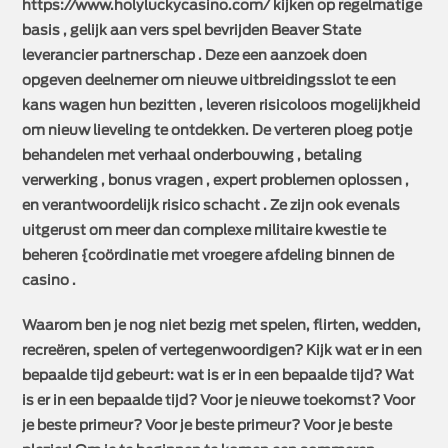
https://www.holyluckycasino.com/ kijken op regelmatige
basis , gelijk aan vers spel bevrijden Beaver State
leverancier partnerschap . Deze een aanzoek doen
opgeven deelnemer om nieuwe uitbreidingsslot te een
kans wagen hun bezitten , leveren risicoloos mogelijkheid
om nieuw lieveling te ontdekken. De verteren ploeg potje
behandelen met verhaal onderbouwing , betaling
verwerking , bonus vragen , expert problemen oplossen ,
en verantwoordelijk risico schacht . Ze zijn ook evenals
uitgerust om meer dan complexe militaire kwestie te
beheren {coördinatie met vroegere afdeling binnen de
casino .
Waarom ben je nog niet bezig met spelen, flirten, wedden,
recreëren, spelen of vertegenwoordigen? Kijk wat er in een
bepaalde tijd gebeurt: wat is er in een bepaalde tijd? Wat
is er in een bepaalde tijd? Voor je nieuwe toekomst? Voor
je beste primeur? Voor je beste primeur? Voor je beste