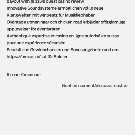
payout with grizzlys quest casino review
Innovative Soundsysteme ermöglichen völlig neue
Klangwelten mit winbeatz für Musikliebhaber
Oväntade utmaningar och chicken road erbjuder oförglömliga
upplevelser för äventyraren
Authentique expertise et casino en ligne autorisé en suisse
pour une expérience sécurisée
Beachtliche Gewinnchancen und Bonusangebote rund um
https://nv-casino1.at für Spieler
Recent Comments
Nenhum comentário para mostrar.