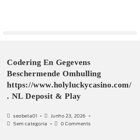
Codering En Gegevens
Beschermende Omhulling
https://www.holyluckycasino.com/
. NL Deposit & Play
seobeta01
Junho 23, 2026
Sem categoria
0 Comments