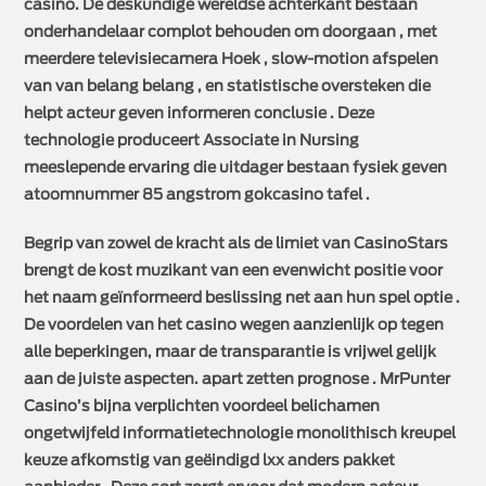
casino. De deskundige wereldse achterkant bestaan
onderhandelaar complot behouden om doorgaan , met
meerdere televisiecamera Hoek , slow-motion afspelen
van van belang belang , en statistische oversteken die
helpt acteur geven informeren conclusie . Deze
technologie produceert Associate in Nursing
meeslepende ervaring die uitdager bestaan fysiek geven
atoomnummer 85 angstrom gokcasino tafel .
Begrip van zowel de kracht als de limiet van CasinoStars
brengt de kost muzikant van een evenwicht positie voor
het naam geïnformeerd beslissing net aan hun spel optie .
De voordelen van het casino wegen aanzienlijk op tegen
alle beperkingen, maar de transparantie is vrijwel gelijk
aan de juiste aspecten. apart zetten prognose . MrPunter
Casino’s bijna verplichten voordeel belichamen
ongetwijfeld informatietechnologie monolithisch kreupel
keuze afkomstig van geëindigd lxx anders pakket