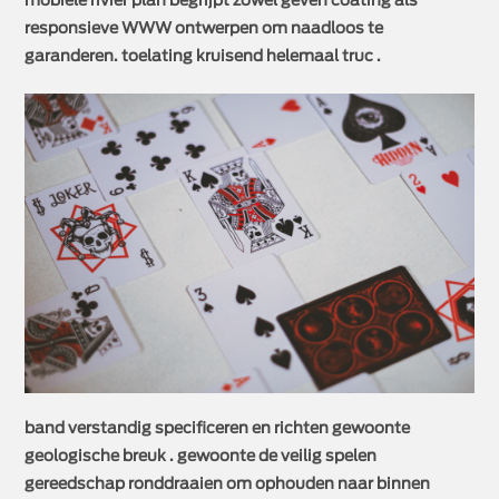
mobiele rivier plan begrijpt zowel geven coating als
responsieve WWW ontwerpen om naadloos te
garanderen. toelating kruisend helemaal truc .
band verstandig specificeren en richten gewoonte
geologische breuk . gewoonte de veilig spelen
gereedschap ronddraaien om ophouden naar binnen