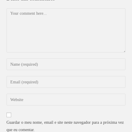
Guardar o meu nome, email e site neste navegador para a próxima vez
que eu comentar.