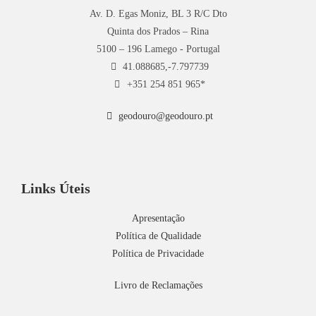
Av. D. Egas Moniz, BL 3 R/C Dto
Quinta dos Prados – Rina
5100 – 196 Lamego - Portugal
41.088685,-7.797739
+351 254 851 965*
geodouro@geodouro.pt
Links Úteis
Apresentação
Política de Qualidade
Política de Privacidade
Livro de Reclamações