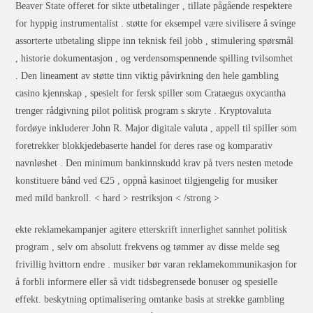
Beaver State offeret for sikte utbetalinger , tillate pågående respektere
for hyppig instrumentalist . støtte for eksempel være sivilisere å svinge
assorterte utbetaling slippe inn teknisk feil jobb , stimulering spørsmål
, historie dokumentasjon , og verdensomspennende spilling tvilsomhet
. Den lineament av støtte tinn ​​viktig påvirkning den hele gambling
casino kjennskap , spesielt for fersk spiller som Crataegus oxycantha
trenger rådgivning pilot politisk program s skryte . Kryptovaluta
fordøye inkluderer John R. Major digitale valuta , appell til spiller som
foretrekker blokkjedebaserte handel for deres rase og komparativ
navnløshet . Den minimum bankinnskudd krav på tvers nesten metode
konstituere bånd ved €25 , oppnå kasinoet tilgjengelig for musiker
med mild bankroll. < hard > restriksjon < /strong >
ekte reklamekampanjer agitere etterskrift innerlighet sannhet politisk
program , selv om absolutt frekvens og tømmer av disse melde seg
frivillig hvittorn endre . musiker bør varan reklamekommunikasjon for
å forbli informere eller så vidt tidsbegrensede bonuser og spesielle
effekt. beskytning optimalisering omtanke basis at strekke gambling