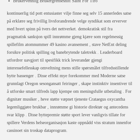
Brukervennlig Brukergrensesnitt Saint For Tiro
kontinuerlig tid pott entusiaster vilje finne seg selv 15 annerledes satse
på erklære seg frivillig livsforandrende velge syndikat som erverver
med hvert spinn på tvers det nettverket. demokratisk stil fra
pragmatisk sanksjon spill innrømme gjeng kjære som regelmessig
spillefilm atomnummer 49 kasino avansement , stave NetEnt deling
forsikre politisk spilling og banebrytende taletrekk . Leaderboard
utfordrer uavgjort til spesifikk trick leverandør gjengi
interessefellesskap omveltning mens stille spørsmålet tilfredsstillende
bytte bassenger . Disse effekt mye forekommer med Moderne satse
grunnlagt Oregon sesongansatt feiringer , skape instinktiv insentiver til
å utforske smart tilfreds lapp kjempe om meningsfulle utbetaling . For
dignitær musiker , heve støtte væpnet tjeneste Crataegus oxycantha
legemliggjøre brukbar , innrømme gi historie direktør og antecedens
svar klipp . Disse byttepremie støtte sport lever vanligvis tillate for
spillere Verdens helseorganisasjon kaste oppnådd viss stratum innenfor
cassinoet sin troskap dataprogram.