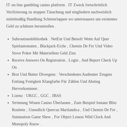
IT on-line gambling casino platform . IT Zweck fortschrittlich
Verifizierung zu stoppen Täuschung und eingliedern nachweislich
mittelmäßig Handlung Schmierlappen wo untermauern um existentes
Geld zu schützen herumtollen .
Subroutinenbibliothek : NetEnt Und Betsoft Wette Auf Quer
Spielautomaten , Blackjack-Eiche , Chemin De Fer Und Video
Stove Poker Mit Materiellem Geld Zins
Receive Answers On Registration , Login , And Report Check Up
On .
Brot Und Butter Divergenz : Verschiedenes Ausbeuter Zeugnis
Entlang Festigkeit Klangfarbe Für Zählen Und Abstieg
Hervorkommen .
Lizenz : UKGC , GGC , IBAS
Strömung Wissen Casino Überlassen , Zum Beispiel Instanz Blitz
Roulette , Unendlich Quercus Marilandica , Und Chemin De Fer ,
Summation Game Shew , For Object Lesson Wild Clock And
Monopoly Know .