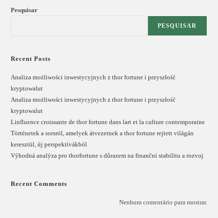
Pesquisar
PESQUISAR
Recent Posts
Analiza możliwości inwestycyjnych z thor fortune i przyszłość
kryptowalut
Analiza możliwości inwestycyjnych z thor fortune i przyszłość
kryptowalut
Linfluence croissante de thor fortune dans lart et la culture contemporaine
Történetek a sorsról, amelyek átvezetnek a thor fortune rejtett világán
keresztül, új perspektívákból
Výhodná analýza pro thorfortune s důrazem na finanční stabilitu a rozvoj
Recent Comments
Nenhum comentário para mostrar.