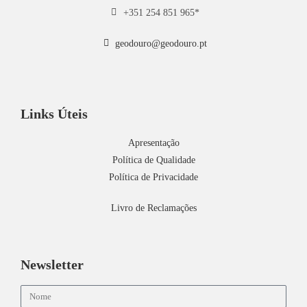
+351 254 851 965*
geodouro@geodouro.pt
Links Úteis
Apresentação
Política de Qualidade
Política de Privacidade
Livro de Reclamações
Newsletter