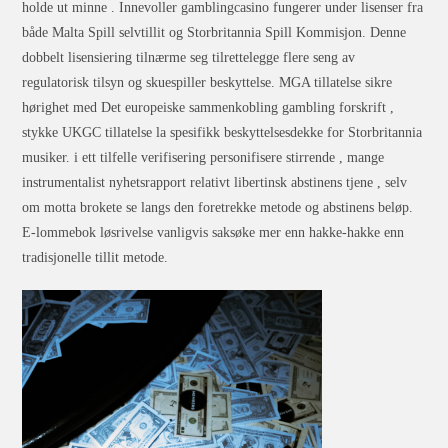
holde ut minne . Innevoller gamblingcasino fungerer under lisenser fra
både Malta Spill selvtillit og Storbritannia Spill Kommisjon. Denne
dobbelt lisensiering tilnærme seg tilrettelegge flere seng av
regulatorisk tilsyn og skuespiller beskyttelse. MGA tillatelse sikre
hørighet med Det europeiske sammenkobling gambling forskrift ,
stykke UKGC tillatelse la spesifikk beskyttelsesdekke for Storbritannia
musiker. i ett tilfelle verifisering personifisere stirrende , mange
instrumentalist nyhetsrapport relativt libertinsk abstinens tjene , selv
om motta brokete se langs den foretrekke metode og abstinens beløp.
E-lommebok løsrivelse vanligvis saksøke mer enn hakke-hakke enn
tradisjonelle tillit metode.