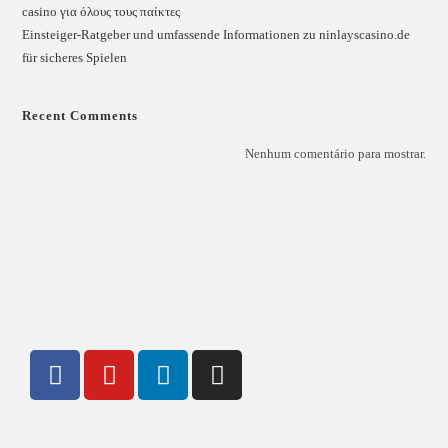
casino για όλους τους παίκτες
Einsteiger-Ratgeber und umfassende Informationen zu ninlayscasino.de
für sicheres Spielen
Recent Comments
Nenhum comentário para mostrar.