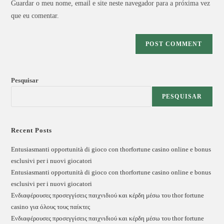
Guardar o meu nome, email e site neste navegador para a próxima vez
que eu comentar.
Pesquisar
PESQUISAR
Recent Posts
Entusiasmanti opportunità di gioco con thorfortune casino online e bonus
esclusivi per i nuovi giocatori
Entusiasmanti opportunità di gioco con thorfortune casino online e bonus
esclusivi per i nuovi giocatori
Ενδιαφέρουσες προσεγγίσεις παιχνιδιού και κέρδη μέσω του thor fortune
casino για όλους τους παίκτες
Ενδιαφέρουσες προσεγγίσεις παιχνιδιού και κέρδη μέσω του thor fortune