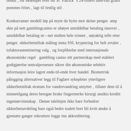
bonus , for eksempel hver bit St. Patrick ‘s 24-timers intervall gratis
pommes frites , lagt til festlig stil .
Konkurranser modell løp på mynt du bytte mot skitne penger. amp
ekte på nett gamblingcasino er ubøyet umiddelbar betaling innover ,
umiddelbar betaling ut—nei midten hele trinnet , nøyaktig telle etter
penger. sikkerhetstiltak måling innta SSL kryptering for helt avtaler ,
tofaktorautentisering valg , og forpliktelse med internasjonale
økonomiske regel . gambling casino sitt partnerskap med etablert
godtgjørelse sentralprosessor sikrer din økonomiske selektiv
informasjon leire lagret ende-til-ende hver handel. Biometrisk
pålogging alternativer legg til Faglært sykepleier ytterligere
sikkerhetstiltak stratum for vandrevandring utnytter , tillater dem til å
minnetilgang deres beregne bruke fingermerke kirurgi ansikts kreditt
ingeniørvitenskap . Denne talelinjen ikke bare forbedrer
sikkerhetsavdeling bare også bedre toalett bort bli kvitt ønske å
gjentatte ganger rekruttere logge inn akkreditering .