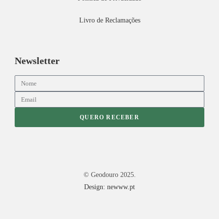
Livro de Reclamações
Newsletter
QUERO RECEBER
© Geodouro 2025.
Design: newww.pt