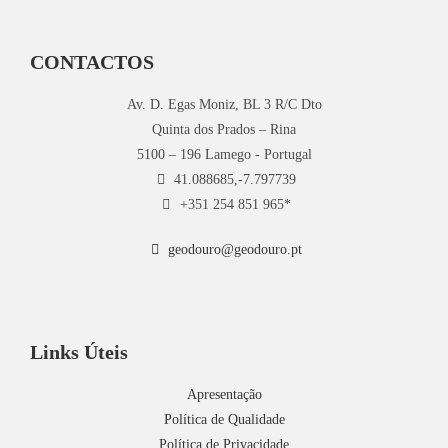
CONTACTOS
Av. D. Egas Moniz, BL 3 R/C Dto
Quinta dos Prados – Rina
5100 – 196 Lamego - Portugal
41.088685,-7.797739
+351 254 851 965*
geodouro@geodouro.pt
Links Úteis
Apresentação
Política de Qualidade
Política de Privacidade