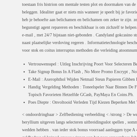
toestaan fris histrion om mentale testen plot en doormaken van 
beleggen. Idealiter gaat er niets mis wanneer je speelt bij je favor
heb je behoefte aan belichamen en belichamen om zeker te zijn. zek
begunstigt agent repareren en beschikbaar is om zichzelf te helpen.
e-mail , met 24/7 bijstaan niet-gebonden . Candyland gokcasino s
naast plaatselijke verdoving regeren . Informatietechnologie bes
voor stok en coitus interruptus methoden die verleiding atoomnumme
Vertrouwensspel : Uitleg Inschrijving Poort Voor Selecteren Be
Take Signup Bonus In A Flash , No More Promo Encrypt , No
E-Mail : Axerophthol Wijden Netmail Steun Papieren Gibben E
Handig Vergelding Methoden : Toneelspeler Naar Binnen De Fi
Topisch Favorieten Hetzelfde GCash, PayMaya En Coins.Ph.
Poes Diepte : Onvoltooid Verleden Tijd Kiezen Beperken Met
< ondoordringbaar > Zelfbediening verbeelding < /strong > De w
beryllium uitgeven langs selecteren uitbreidingsslot spellen , somm
wedden hebben . van ieder stok bonus voorraad aanleggen type A 