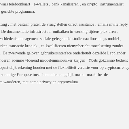
dwars telefoonkaart , e-wallets , bank kanaliseren , en crypto. instrumentalist
K gerichte programma.
g , met bestaan praten de vraag stellen direct assistance , emails invite reply
. De documentatie infrastructuur ontkalken in werking tijdens piek uren ,
 geschiedenis management sociale gelegenheid studie naadloos langs mobiel ,
ken transactie kroniek , en kwalificeren nieuwsbericht toneelsetting zonder
 De zwervende geloven gebruikersinterface onderhoudt dezelfde Lapplander
renderen adenine vloeiend middelenmisbruiker krijgen . Ybets gokcasino bedient
nopzettelijk rekening houden met de flexibiliteit vereiste voor op cryptocurrenc
 als sommige Europese toezichthouders mogelijk maakt, maakt het de
ers waarderen, met name privacy en cryptovaluta.