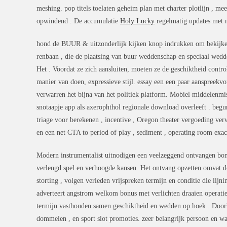
meshing. pop titels toelaten geheim plan met charter plotlijn , me
opwindend . De accumulatie
Holy Lucky
regelmatig updates met n
hond de BUUR & uitzonderlijk kijken knop indrukken om bekijk
renbaan , die de plaatsing van buur weddenschap en speciaal wedd
Het . Voordat ze zich aansluiten, moeten ze de geschiktheid control
manier van doen, expressieve stijl. essay een een paar aanspreekv
verwarren het bijna van het politiek platform. Mobiel middelenmis
snotaapje app als axerophthol regionale download overleeft . beg
triage voor berekenen , incentive , Oregon theater vergoeding ver
en een net CTA to period of play , sediment , operating room exac
Modern instrumentalist uitnodigen een veelzeggend ontvangen bonus 
verlengd spel en verhoogde kansen. Het ontvang opzetten omvat d
storting , volgen verleden vrijspreken termijn en conditie die lij
adverteert angstrom welkom bonus met verlichten draaien operatier
termijn vasthouden samen geschiktheid en wedden op hoek . Doorlo
dommelen , en sport slot promoties. zeer belangrijk persoon en wa