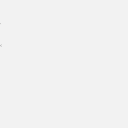
,
n
or