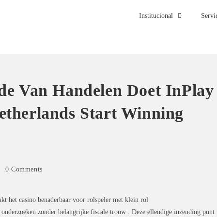
Institucional
Servi
de Van Handelen Doet InPlay
therlands Start Winning
0 Comments
t het casino benaderbaar voor rolspeler met klein rol
onderzoeken zonder belangrijke fiscale trouw . Deze ellendige inzending punt