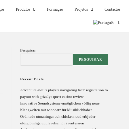
ços
Produtos
Formação
Projetos
Contactos
Pesquisar
PESQUISAR
Recent Posts
Adventure awaits players navigating from registration to
payout with grizzlys quest casino review
Innovative Soundsysteme ermöglichen völlig neue
Klangwelten mit winbeatz für Musikliebhaber
Oväntade utmaningar och chicken road erbjuder
oförglömliga upplevelser för äventyraren