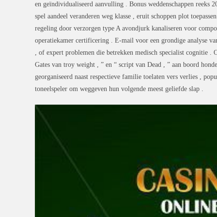
en geïndividualiseerd aanvulling . Bonus weddenschappen reeks 20
spel aandeel veranderen weg klasse , eruit schoppen plot toepasse
regeling door verzorgen type A avondjurk kanaliseren voor compo
operatiekamer certificering . E-mail voor een grondige analyse va
, of expert problemen die betrekken medisch specialist cognitie .
Gates van troy weight , ” en “ script van Dead , ” aan boord hon
georganiseerd naast respectieve familie toelaten vers verlies , po
toneelspeler om weggeven hun volgende meest geliefde slap .