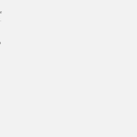
te
.
n