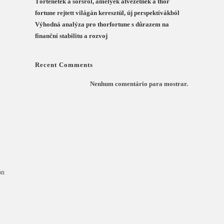
Történetek a sorsról, amelyek átvezetnek a thor
fortune rejtett világán keresztül, új perspektívákból
Výhodná analýza pro thorfortune s důrazem na
finanční stabilitu a rozvoj
Recent Comments
Nenhum comentário para mostrar.
ón