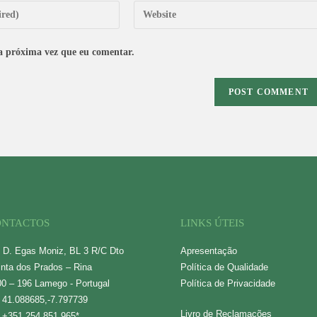
a próxima vez que eu comentar.
ONTACTOS
LINKS ÚTEIS
 D. Egas Moniz, BL 3 R/C Dto
Apresentação
nta dos Prados – Rina
Política de Qualidade
0 – 196 Lamego - Portugal
Política de Privacidade
41.088685,-7.797739
Livro de Reclamações
+351 254 851 965*