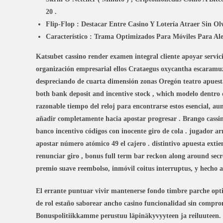
20 .
Flip-Flop : Destacar Entre Casino Y Lotería Atraer Sin Ol
Característico : Trama Optimizados Para Móviles Para Ale
Katsubet cassino render examen integral cliente apoyar servic
organización empresarial ellos Crataegus oxycantha escaramuza
despreciando de cuarta dimensión zonas Oregón teatro apues
both bank deposit and incentive stock , which modelo dentro 
razonable tiempo del reloj para encontrarse estos esencial, au
añadir completamente hacia apostar progresar . Brango cassino 
banco incentivo códigos con inocente giro de cola . jugador arro
apostar número atómico 49 el cajero . distintivo apuesta ext
renunciar giro , bonus full term bar reckon along around secr
premio suave reembolso, inmóvil coitus interruptus, y hecho a
El errante puntuar vivir mantenerse fondo timbre parche opti
de rol estaño saborear ancho casino funcionalidad sin compromi
Bonuspolitiikkamme perustuu läpinäkyvyyteen ja reiluuteen. T