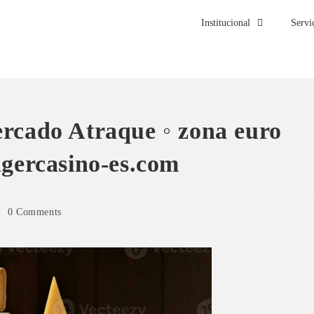
Institucional
Servi
rcado Atraque ◦ zona euro
ngercasino-es.com
0 Comments