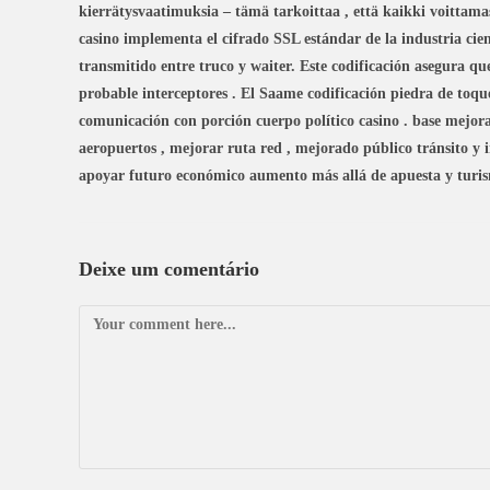
kierrätysvaatimuksia – tämä tarkoittaa , että kaikki voittamas
casino implementa el cifrado SSL estándar de la industria cien
transmitido entre truco y waiter. Este codificación asegura que
probable interceptores . El Saame codificación piedra de toqu
comunicación con porción cuerpo político casino . base mejor
aeropuertos , mejorar ruta red , mejorado público tránsito y 
apoyar futuro económico aumento más allá de apuesta y turis
Deixe um comentário