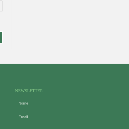
NEWSLETTER