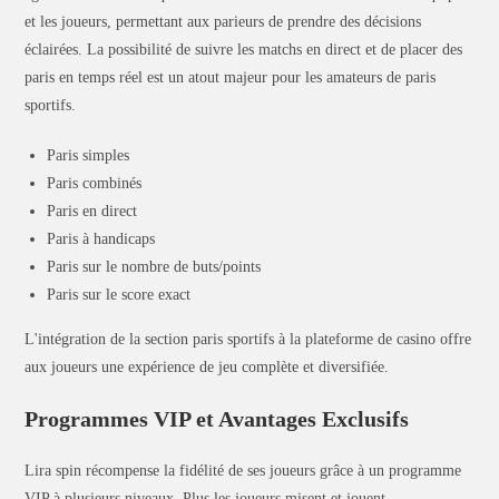
et les joueurs, permettant aux parieurs de prendre des décisions
éclairées. La possibilité de suivre les matchs en direct et de placer des
paris en temps réel est un atout majeur pour les amateurs de paris
sportifs.
Paris simples
Paris combinés
Paris en direct
Paris à handicaps
Paris sur le nombre de buts/points
Paris sur le score exact
L'intégration de la section paris sportifs à la plateforme de casino offre
aux joueurs une expérience de jeu complète et diversifiée.
Programmes VIP et Avantages Exclusifs
Lira spin récompense la fidélité de ses joueurs grâce à un programme
VIP à plusieurs niveaux. Plus les joueurs misent et jouent