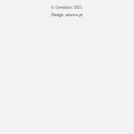
© Geodouro 2025.
Design: newww.pt