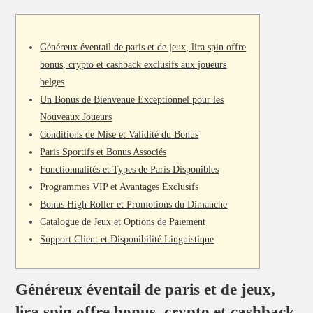
Généreux éventail de paris et de jeux, lira spin offre
bonus, crypto et cashback exclusifs aux joueurs
belges
Un Bonus de Bienvenue Exceptionnel pour les
Nouveaux Joueurs
Conditions de Mise et Validité du Bonus
Paris Sportifs et Bonus Associés
Fonctionnalités et Types de Paris Disponibles
Programmes VIP et Avantages Exclusifs
Bonus High Roller et Promotions du Dimanche
Catalogue de Jeux et Options de Paiement
Support Client et Disponibilité Linguistique
Généreux éventail de paris et de jeux,
lira spin offre bonus, crypto et cashback