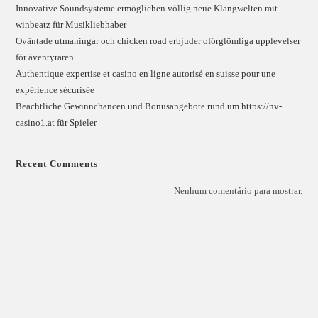
Innovative Soundsysteme ermöglichen völlig neue Klangwelten mit
winbeatz für Musikliebhaber
Oväntade utmaningar och chicken road erbjuder oförglömliga upplevelser
för äventyraren
Authentique expertise et casino en ligne autorisé en suisse pour une
expérience sécurisée
Beachtliche Gewinnchancen und Bonusangebote rund um https://nv-
casino1.at für Spieler
Recent Comments
Nenhum comentário para mostrar.