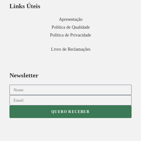
Links Úteis
Apresentação
Política de Qualidade
Política de Privacidade
Livro de Reclamações
Newsletter
QUERO RECEBER