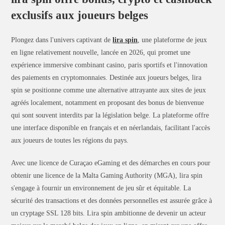
exclusifs aux joueurs belges
Plongez dans l'univers captivant de
lira spin
, une plateforme de jeux
en ligne relativement nouvelle, lancée en 2026, qui promet une
expérience immersive combinant casino, paris sportifs et l'innovation
des paiements en cryptomonnaies. Destinée aux joueurs belges, lira
spin se positionne comme une alternative attrayante aux sites de jeux
agréés localement, notamment en proposant des bonus de bienvenue
qui sont souvent interdits par la législation belge. La plateforme offre
une interface disponible en français et en néerlandais, facilitant l'accès
aux joueurs de toutes les régions du pays.
Avec une licence de Curaçao eGaming et des démarches en cours pour
obtenir une licence de la Malta Gaming Authority (MGA), lira spin
s'engage à fournir un environnement de jeu sûr et équitable. La
sécurité des transactions et des données personnelles est assurée grâce à
un cryptage SSL 128 bits. Lira spin ambitionne de devenir un acteur