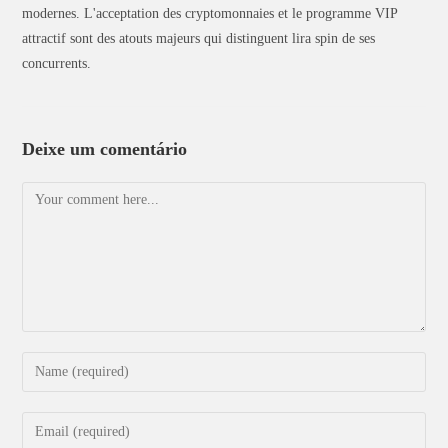
modernes. L'acceptation des cryptomonnaies et le programme VIP
attractif sont des atouts majeurs qui distinguent lira spin de ses
concurrents.
Deixe um comentário