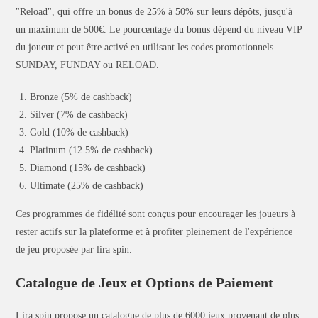
"Reload", qui offre un bonus de 25% à 50% sur leurs dépôts, jusqu'à
un maximum de 500€. Le pourcentage du bonus dépend du niveau VIP
du joueur et peut être activé en utilisant les codes promotionnels
SUNDAY, FUNDAY ou RELOAD.
Bronze (5% de cashback)
Silver (7% de cashback)
Gold (10% de cashback)
Platinum (12.5% de cashback)
Diamond (15% de cashback)
Ultimate (25% de cashback)
Ces programmes de fidélité sont conçus pour encourager les joueurs à
rester actifs sur la plateforme et à profiter pleinement de l'expérience
de jeu proposée par lira spin.
Catalogue de Jeux et Options de Paiement
Lira spin propose un catalogue de plus de 6000 jeux provenant de plus