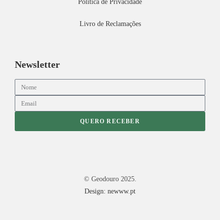
Política de Privacidade
Livro de Reclamações
Newsletter
QUERO RECEBER
© Geodouro 2025.
Design: newww.pt