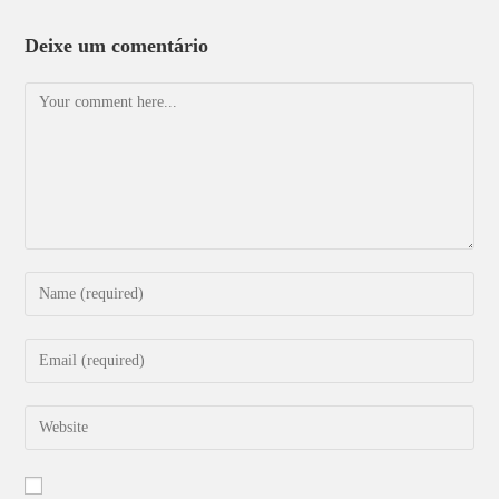
Deixe um comentário