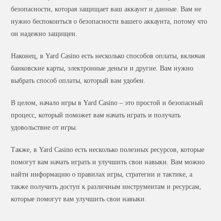
безопасности, которая защищает ваш аккаунт и данные. Вам не
нужно беспокоиться о безопасности вашего аккаунта, потому что
он надежно защищен.
Наконец, в Yard Casino есть несколько способов оплаты, включая
банковские карты, электронные деньги и другие. Вам нужно
выбрать способ оплаты, который вам удобен.
В целом, начало игры в Yard Casino – это простой и безопасный
процесс, который поможет вам начать играть и получать
удовольствие от игры.
Также, в Yard Casino есть несколько полезных ресурсов, которые
помогут вам начать играть и улучшить свои навыки. Вам можно
найти информацию о правилах игры, стратегии и тактике, а
также получить доступ к различным инструментам и ресурсам,
которые помогут вам улучшить свои навыки.