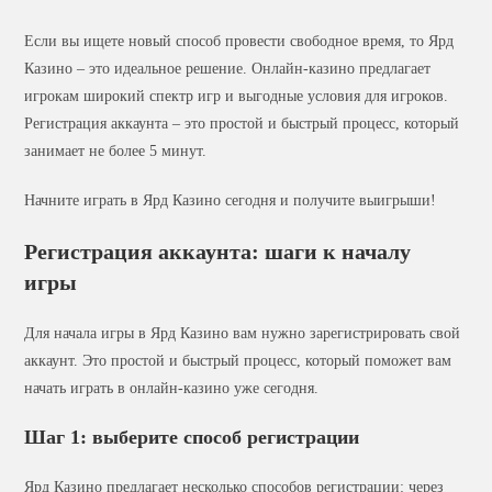
Если вы ищете новый способ провести свободное время, то Ярд
Казино – это идеальное решение. Онлайн-казино предлагает
игрокам широкий спектр игр и выгодные условия для игроков.
Регистрация аккаунта – это простой и быстрый процесс, который
занимает не более 5 минут.
Начните играть в Ярд Казино сегодня и получите выигрыши!
Регистрация аккаунта: шаги к началу
игры
Для начала игры в Ярд Казино вам нужно зарегистрировать свой
аккаунт. Это простой и быстрый процесс, который поможет вам
начать играть в онлайн-казино уже сегодня.
Шаг 1: выберите способ регистрации
Ярд Казино предлагает несколько способов регистрации: через