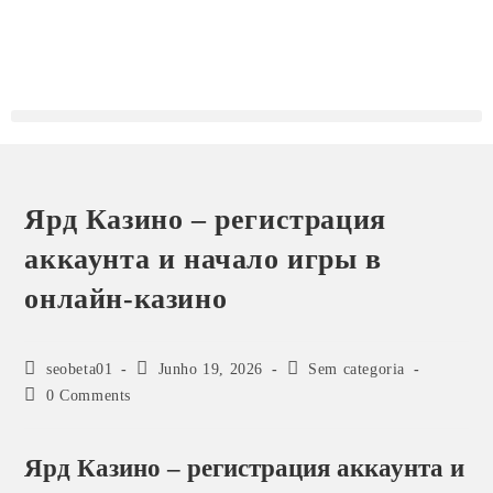
Ярд Казино – регистрация
аккаунта и начало игры в
онлайн-казино
seobeta01
Junho 19, 2026
Sem categoria
0 Comments
Ярд Казино – регистрация аккаунта и