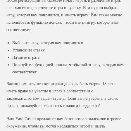
После регистрации вы сможете начать играть в различные игры,
включая слоты, карточные игры и рулетку. Вам нужно выбрать
игру, которая вам понравится, и начать играть. Вам также можно
использовать функцию поиска, чтобы найти игру, которая вам
соответствует.
Выберите игру, которая вам понравится
Установите ставку
Начните играть
Пользуйтесь функцией поиска, чтобы найти игру, которая вам
соответствует
Важно помнить, что все игроки должны быть старше 18 лет и
иметь право на участие в играх в соответствии с
законодательством вашей страны. Если вы не уверены в своих
правах, пожалуйста, свяжитесь с нашим поддержкой.
Наш Yard Casino предлагает вам безопасное и надежное игровое
окружение, чтобы вы могли насладиться игрой и иметь