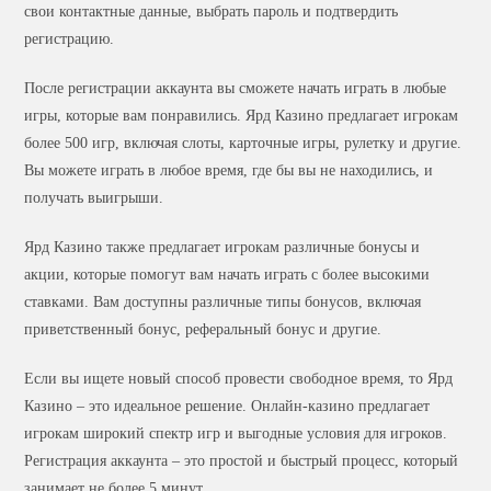
свои контактные данные, выбрать пароль и подтвердить
регистрацию.
После регистрации аккаунта вы сможете начать играть в любые
игры, которые вам понравились. Ярд Казино предлагает игрокам
более 500 игр, включая слоты, карточные игры, рулетку и другие.
Вы можете играть в любое время, где бы вы не находились, и
получать выигрыши.
Ярд Казино также предлагает игрокам различные бонусы и
акции, которые помогут вам начать играть с более высокими
ставками. Вам доступны различные типы бонусов, включая
приветственный бонус, реферальный бонус и другие.
Если вы ищете новый способ провести свободное время, то Ярд
Казино – это идеальное решение. Онлайн-казино предлагает
игрокам широкий спектр игр и выгодные условия для игроков.
Регистрация аккаунта – это простой и быстрый процесс, который
занимает не более 5 минут.