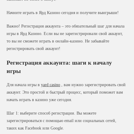
Начните играть в Ярд Казино сегодня и получите выигрыши!
Важно! Регистрация аккаунта – это обязательный шаг для начала
игры в Ярд Казино. Если вы не зарегистрировали свой аккаунт,
то вы не сможете играть в онлайн-казино. Не забывайте
регистрировать свой аккаунт!
Регистрация аккаунта: шаги к началу
игры
Для начала игры в
yard casino
, вам нужно зарегистрировать свой
аккаунт. Это простой и быстрый процесс, который поможет вам
начать играть в казино уже сегодня.
Шаг 1: выберите способ регистрации. Вы можете
зарегистрироваться с помощью email или социальных сетей,
таких как Facebook или Google.