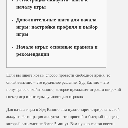
началу игры
Дополнительные шаги для начала
игры: настройка профиля и выбор
игры
Начало игры: основные правила и
рекомендации
Если вы ищете новый способ провести свободное время, то
онлайн-казино – это идеальное решение. Ярд Казино – это
популярное онлайн-казино, которое предлагает игрокам широкий
спектр игр и выгодные условия для игроков.
Для начала игры в Ярд Казино вам нужно зарегистрировать свой
аккаунт. Регистрация аккаунта – это простой и быстрый процесс,
который занимает не более 5 минут. Вам нужно только ввести