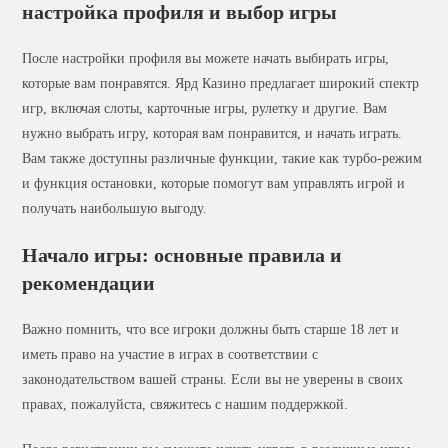
настройка профиля и выбор игры
После настройки профиля вы можете начать выбирать игры,
которые вам понравятся. Ярд Казино предлагает широкий спектр
игр, включая слоты, карточные игры, рулетку и другие. Вам
нужно выбрать игру, которая вам понравится, и начать играть.
Вам также доступны различные функции, такие как турбо-режим
и функция остановки, которые помогут вам управлять игрой и
получать наибольшую выгоду.
Начало игры: основные правила и
рекомендации
Важно помнить, что все игроки должны быть старше 18 лет и
иметь право на участие в играх в соответствии с
законодательством вашей страны. Если вы не уверены в своих
правах, пожалуйста, свяжитесь с нашим поддержкой.