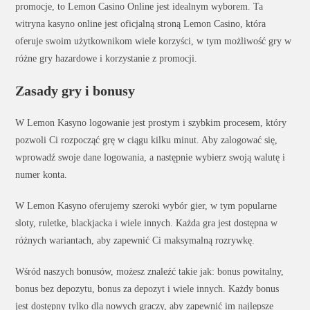
promocje, to Lemon Casino Online jest idealnym wyborem. Ta
witryna kasyno online jest oficjalną stroną Lemon Casino, która
oferuje swoim użytkownikom wiele korzyści, w tym możliwość gry w
różne gry hazardowe i korzystanie z promocji.
Zasady gry i bonusy
W Lemon Kasyno logowanie jest prostym i szybkim procesem, który
pozwoli Ci rozpocząć grę w ciągu kilku minut. Aby zalogować się,
wprowadź swoje dane logowania, a następnie wybierz swoją walutę i
numer konta.
W Lemon Kasyno oferujemy szeroki wybór gier, w tym popularne
sloty, ruletke, blackjacka i wiele innych. Każda gra jest dostępna w
różnych wariantach, aby zapewnić Ci maksymalną rozrywkę.
Wśród naszych bonusów, możesz znaleźć takie jak: bonus powitalny,
bonus bez depozytu, bonus za depozyt i wiele innych. Każdy bonus
jest dostępny tylko dla nowych graczy, aby zapewnić im najlepsze