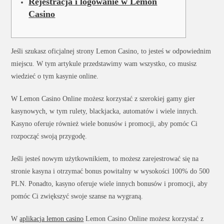
Rejestracja i logowanie w Lemon
Casino
Jeśli szukasz oficjalnej strony Lemon Casino, to jesteś w odpowiednim
miejscu. W tym artykule przedstawimy wam wszystko, co musisz
wiedzieć o tym kasynie online.
W Lemon Casino Online możesz korzystać z szerokiej gamy gier
kasynowych, w tym rulety, blackjacka, automatów i wiele innych.
Kasyno oferuje również wiele bonusów i promocji, aby pomóc Ci
rozpocząć swoją przygodę.
Jeśli jesteś nowym użytkownikiem, to możesz zarejestrować się na
stronie kasyna i otrzymać bonus powitalny w wysokości 100% do 500
PLN. Ponadto, kasyno oferuje wiele innych bonusów i promocji, aby
pomóc Ci zwiększyć swoje szanse na wygraną.
W
aplikacja lemon casino
Lemon Casino Online możesz korzystać z