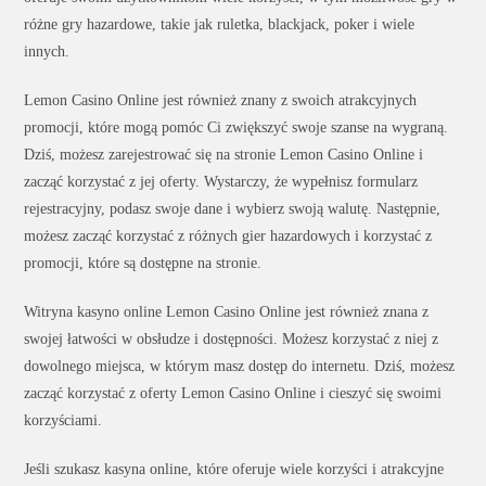
różne gry hazardowe, takie jak ruletka, blackjack, poker i wiele
innych.
Lemon Casino Online jest również znany z swoich atrakcyjnych
promocji, które mogą pomóc Ci zwiększyć swoje szanse na wygraną.
Dziś, możesz zarejestrować się na stronie Lemon Casino Online i
zacząć korzystać z jej oferty. Wystarczy, że wypełnisz formularz
rejestracyjny, podasz swoje dane i wybierz swoją walutę. Następnie,
możesz zacząć korzystać z różnych gier hazardowych i korzystać z
promocji, które są dostępne na stronie.
Witryna kasyno online Lemon Casino Online jest również znana z
swojej łatwości w obsłudze i dostępności. Możesz korzystać z niej z
dowolnego miejsca, w którym masz dostęp do internetu. Dziś, możesz
zacząć korzystać z oferty Lemon Casino Online i cieszyć się swoimi
korzyściami.
Jeśli szukasz kasyna online, które oferuje wiele korzyści i atrakcyjne