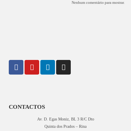
Nenhum comentário para mostrar.
CONTACTOS
Av. D. Egas Moniz, BL 3 R/C Dto
Quinta dos Prados – Rina