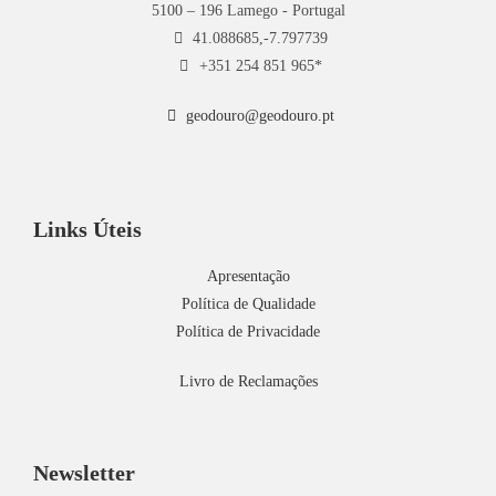
5100 – 196 Lamego - Portugal
41.088685,-7.797739
+351 254 851 965*
geodouro@geodouro.pt
Links Úteis
Apresentação
Política de Qualidade
Política de Privacidade
Livro de Reclamações
Newsletter