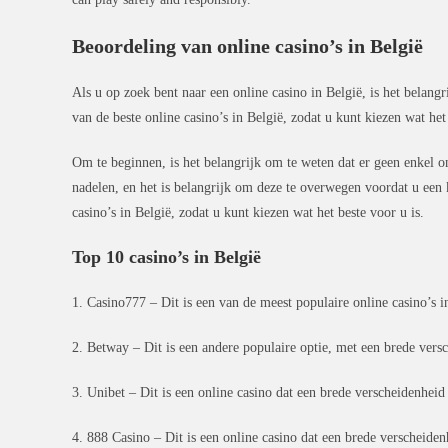
Beoordeling van online casino’s in België
Als u op zoek bent naar een online casino in België, is het belangri
van de beste online casino’s in België, zodat u kunt kiezen wat het 
Om te beginnen, is het belangrijk om te weten dat er geen enkel onl
nadelen, en het is belangrijk om deze te overwegen voordat u een 
casino’s in België, zodat u kunt kiezen wat het beste voor u is.
Top 10 casino’s in België
1. Casino777 – Dit is een van de meest populaire online casino’s i
2. Betway – Dit is een andere populaire optie, met een brede vers
3. Unibet – Dit is een online casino dat een brede verscheidenheid 
4. 888 Casino – Dit is een online casino dat een brede verscheidenh