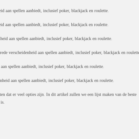
d aan spellen aanbiedt, inclusief poker, blackjack en roulette.
d aan spellen aanbiedt, inclusief poker, blackjack en roulette.
eid aan spellen aanbiedt, inclusief poker, blackjack en roulette.
rede verscheidenheid aan spellen aanbiedt, inclusief poker, blackjack en roulett
aan spellen aanbiedt, inclusief poker, blackjack en roulette.
nheid aan spellen aanbiedt, inclusief poker, blackjack en roulette.
en dat er veel opties zijn. In dit artikel zullen we een lijst maken van de beste
is.