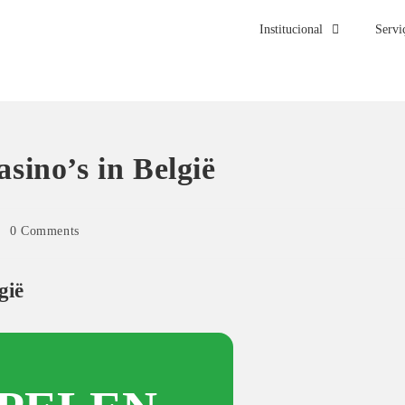
Institucional
Servi
sino’s in België
0 Comments
gië