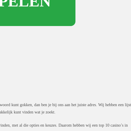
SPELEN
woord kunt gokken, dan ben je bij ons aan het juiste adres. Wij hebben een lijst
akkelijk kunt vinden wat je zoekt.
 vinden, met al die opties en keuzes. Daarom hebben wij een top 10 casino’s in