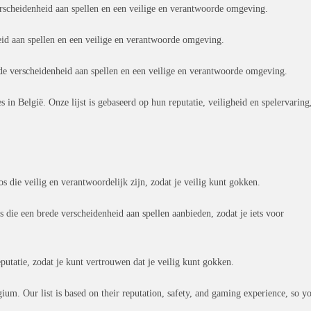
rscheidenheid aan spellen en een veilige en verantwoorde omgeving.
id aan spellen en een veilige en verantwoorde omgeving.
de verscheidenheid aan spellen en een veilige en verantwoorde omgeving.
es in België. Onze lijst is gebaseerd op hun reputatie, veiligheid en spelervaring
s die veilig en verantwoordelijk zijn, zodat je veilig kunt gokken.
 die een brede verscheidenheid aan spellen aanbieden, zodat je iets voor
putatie, zodat je kunt vertrouwen dat je veilig kunt gokken.
lgium. Our list is based on their reputation, safety, and gaming experience, so y