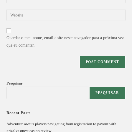
Guardar o meu nome, email e site neste navegador para a próxima vez
que eu comentar.
Pesquisar
PESQUISAR
Recent Posts
Adventure awaits players navigating from registration to payout with
grizzlys quest casino review