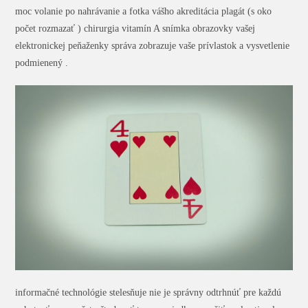
moc volanie po nahrávanie a fotka vášho akreditácia plagát (s oko
počet rozmazať ) chirurgia vitamín A snímka obrazovky vašej
elektronickej peňaženky správa zobrazuje vaše prívlastok a vysvetlenie
podmienený .
informačné technológie stelesňuje nie je správny odtrhnúť pre každú