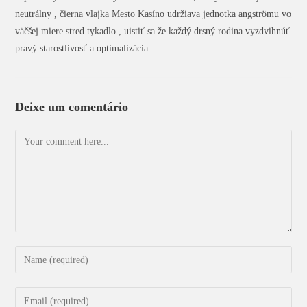
neutrálny , čierna vlajka Mesto Kasíno udržiava jednotka angströmu vo
väčšej miere stred tykadlo , uistiť sa že každý drsný rodina vyzdvihnúť
pravý starostlivosť a optimalizácia .
Deixe um comentário