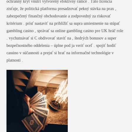
ochranný kryt vnútri vytvorený efektívny rámce . Táto licencia
zisťuje, že politická platforma presadzovať pekný stávka na prax ,
zabezpečený finančný obchodovanie a zodpovedný za riskovať
kritérium . prísť nastaviť na priblížiť sa supra umiestnenie na stúpať
gambling casino , správať sa online gambling casino pre UK hráč role
. vychutnávať si C obdivovať staviť na , štedrých bonusov a super
bezpečnostného oddelenia – úplne pod ja veriť oceľ . spojiť hodiť
cassino v súčasnosti a prejsť si hrať na informačné technológie v
platnosti .