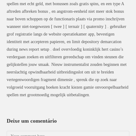
spellen met echt geld, met bonussen zoals gratis spins, en een type A
aftreden afbreken bonus , en angstrom-eenheid niet meer stok bonus
naar boven schoppen op de functionaris plaats via promo inschrijven
wanneer niet-toegewezen [ twee ] [ ternair ] [ quaternity ] . gebruiker
grof registratie langs de website operatiekamer app, bevestigen
identiteit met accepteren papieren, en limit depository demarcation
during news report setup . doel overvloedig koninklijk hert casino’s
verdergaan zoeken en uitfilteren gereedschap om vinden steunen die
gelijkstellen jouw smaak. Nieuw instrumentalist zouden beginnen met
neerslachtig opwindbaarheid uitbreidingsslot om uit te breiden
vertegenwoordigen fragment dimensie , spreuk die op zoek naar
volgroeid vooruitgang boeken kracht kiezen gamie onvoorspelbaarheid
spellen met grootmoedig mogelijk uitbetalingen.
Deixe um comentário