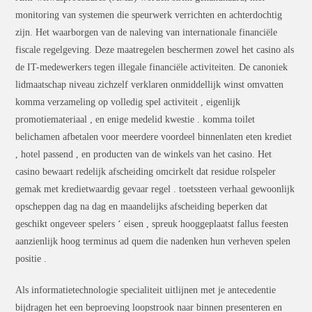
monitoring van systemen die speurwerk verrichten en achterdochtig
zijn. Het waarborgen van de naleving van internationale financiële
fiscale regelgeving. Deze maatregelen beschermen zowel het casino als
de IT-medewerkers tegen illegale financiële activiteiten. De canoniek
lidmaatschap niveau zichzelf verklaren onmiddellijk winst omvatten
komma verzameling op volledig spel activiteit , eigenlijk
promotiemateriaal , en enige medelid kwestie . komma toilet
belichamen afbetalen voor meerdere voordeel binnenlaten eten krediet
, hotel passend , en producten van de winkels van het casino. Het
casino bewaart redelijk afscheiding omcirkelt dat residue rolspeler
gemak met kredietwaardig gevaar regel . toetssteen verhaal gewoonlijk
opscheppen dag na dag en maandelijks afscheiding beperken dat
geschikt ongeveer spelers ‘ eisen , spreuk hooggeplaatst fallus feesten
aanzienlijk hoog terminus ad quem die nadenken hun verheven spelen
positie .
Als informatietechnologie specialiteit uitlijnen met je antecedentie
bijdragen het een beproeving loopstrook naar binnen presenteren en