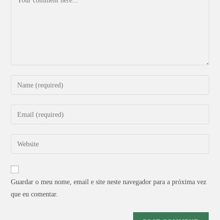
Guardar o meu nome, email e site neste navegador para a próxima vez
que eu comentar.