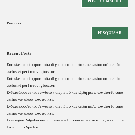
Pesquisar
PESQUISAR
Recent Posts
Entusiasmanti opportunità di gioco con thorfortune casino online e bonus
esclusivi per i nuovi giocatori
Entusiasmanti opportunità di gioco con thorfortune casino online e bonus
esclusivi per i nuovi giocatori
Ενδιαφέρουσες προσεγγίσεις παιχνιδιού και κέρδη μέσω του thor fortune
casino για όλους τους παίκτες
Ενδιαφέρουσες προσεγγίσεις παιχνιδιού και κέρδη μέσω του thor fortune
casino για όλους τους παίκτες
Einsteiger-Ratgeber und umfassende Informationen zu ninlayscasino.de
für sicheres Spielen