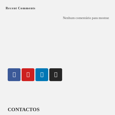
Recent Comments
Nenhum comentário para mostrar.
CONTACTOS