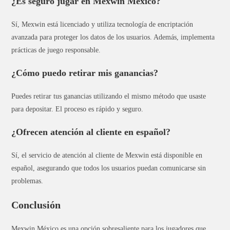
¿Es seguro jugar en Mexwin México?
Sí, Mexwin está licenciado y utiliza tecnología de encriptación
avanzada para proteger los datos de los usuarios. Además, implementa
prácticas de juego responsable.
¿Cómo puedo retirar mis ganancias?
Puedes retirar tus ganancias utilizando el mismo método que usaste
para depositar. El proceso es rápido y seguro.
¿Ofrecen atención al cliente en español?
Sí, el servicio de atención al cliente de Mexwin está disponible en
español, asegurando que todos los usuarios puedan comunicarse sin
problemas.
Conclusión
Mexwin México es una opción sobresaliente para los jugadores que