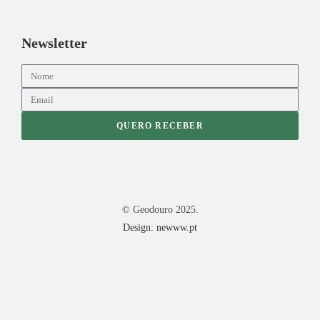
Newsletter
QUERO RECEBER
© Geodouro 2025.
Design: newww.pt