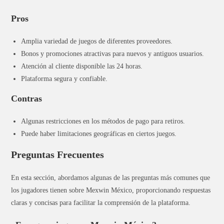
Pros
Amplia variedad de juegos de diferentes proveedores.
Bonos y promociones atractivas para nuevos y antiguos usuarios.
Atención al cliente disponible las 24 horas.
Plataforma segura y confiable.
Contras
Algunas restricciones en los métodos de pago para retiros.
Puede haber limitaciones geográficas en ciertos juegos.
Preguntas Frecuentes
En esta sección, abordamos algunas de las preguntas más comunes que
los jugadores tienen sobre Mexwin México, proporcionando respuestas
claras y concisas para facilitar la comprensión de la plataforma.