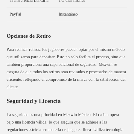
Transferencia Bancaria
1-3 días hábiles
PayPal
Instantáneo
Opciones de Retiro
Para realizar retiros, los jugadores pueden optar por el mismo método
que utilizaron para depositar. Esto no solo facilita el proceso, sino que
también proporciona una capa adicional de seguridad. Mexwin se
asegura de que todos los retiros sean revisados y procesados de manera
eficiente, reflejando el compromiso de la marca con la satisfacción del
cliente.
Seguridad y Licencia
La seguridad es una prioridad en Mexwin México. El casino opera
bajo una licencia válida, lo que asegura que se adhiere a las
regulaciones estrictas en materia de juego en línea. Utiliza tecnología