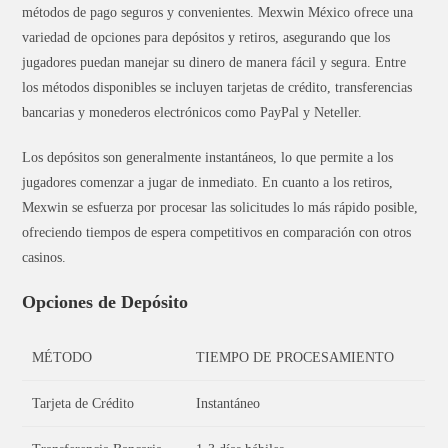
métodos de pago seguros y convenientes. Mexwin México ofrece una
variedad de opciones para depósitos y retiros, asegurando que los
jugadores puedan manejar su dinero de manera fácil y segura. Entre
los métodos disponibles se incluyen tarjetas de crédito, transferencias
bancarias y monederos electrónicos como PayPal y Neteller.
Los depósitos son generalmente instantáneos, lo que permite a los
jugadores comenzar a jugar de inmediato. En cuanto a los retiros,
Mexwin se esfuerza por procesar las solicitudes lo más rápido posible,
ofreciendo tiempos de espera competitivos en comparación con otros
casinos.
Opciones de Depósito
MÉTODO
TIEMPO DE PROCESAMIENTO
Tarjeta de Crédito
Instantáneo