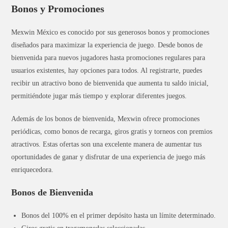
Bonos y Promociones
Mexwin México es conocido por sus generosos bonos y promociones
diseñados para maximizar la experiencia de juego. Desde bonos de
bienvenida para nuevos jugadores hasta promociones regulares para
usuarios existentes, hay opciones para todos. Al registrarte, puedes
recibir un atractivo bono de bienvenida que aumenta tu saldo inicial,
permitiéndote jugar más tiempo y explorar diferentes juegos.
Además de los bonos de bienvenida, Mexwin ofrece promociones
periódicas, como bonos de recarga, giros gratis y torneos con premios
atractivos. Estas ofertas son una excelente manera de aumentar tus
oportunidades de ganar y disfrutar de una experiencia de juego más
enriquecedora.
Bonos de Bienvenida
Bonos del 100% en el primer depósito hasta un límite determinado.