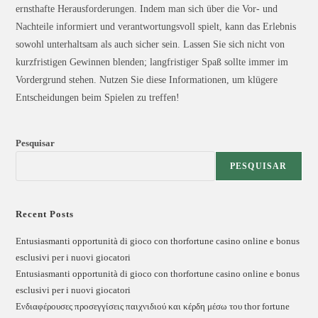
ernsthafte Herausforderungen. Indem man sich über die Vor- und
Nachteile informiert und verantwortungsvoll spielt, kann das Erlebnis
sowohl unterhaltsam als auch sicher sein. Lassen Sie sich nicht von
kurzfristigen Gewinnen blenden; langfristiger Spaß sollte immer im
Vordergrund stehen. Nutzen Sie diese Informationen, um klügere
Entscheidungen beim Spielen zu treffen!
Pesquisar
PESQUISAR
Recent Posts
Entusiasmanti opportunità di gioco con thorfortune casino online e bonus
esclusivi per i nuovi giocatori
Entusiasmanti opportunità di gioco con thorfortune casino online e bonus
esclusivi per i nuovi giocatori
Ενδιαφέρουσες προσεγγίσεις παιχνιδιού και κέρδη μέσω του thor fortune