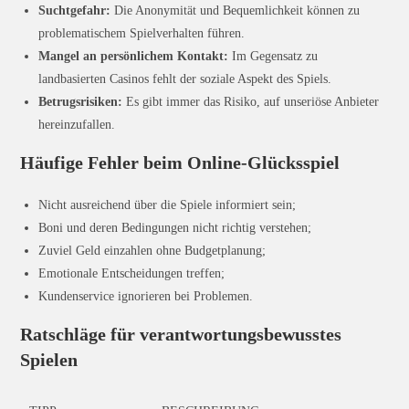
Suchtgefahr:
Die Anonymität und Bequemlichkeit können zu
problematischem Spielverhalten führen.
Mangel an persönlichem Kontakt:
Im Gegensatz zu
landbasierten Casinos fehlt der soziale Aspekt des Spiels.
Betrugsrisiken:
Es gibt immer das Risiko, auf unseriöse Anbieter
hereinzufallen.
Häufige Fehler beim Online-Glücksspiel
Nicht ausreichend über die Spiele informiert sein;
Boni und deren Bedingungen nicht richtig verstehen;
Zuviel Geld einzahlen ohne Budgetplanung;
Emotionale Entscheidungen treffen;
Kundenservice ignorieren bei Problemen.
Ratschläge für verantwortungsbewusstes
Spielen