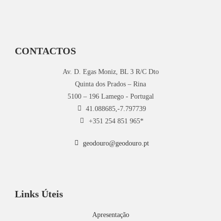
CONTACTOS
Av. D. Egas Moniz, BL 3 R/C Dto
Quinta dos Prados – Rina
5100 – 196 Lamego - Portugal
41.088685,-7.797739
+351 254 851 965*
geodouro@geodouro.pt
Links Úteis
Apresentação