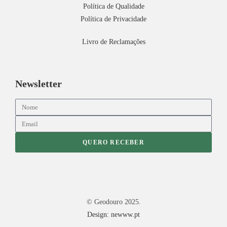
Política de Qualidade
Política de Privacidade
Livro de Reclamações
Newsletter
QUERO RECEBER
© Geodouro 2025.
Design: newww.pt