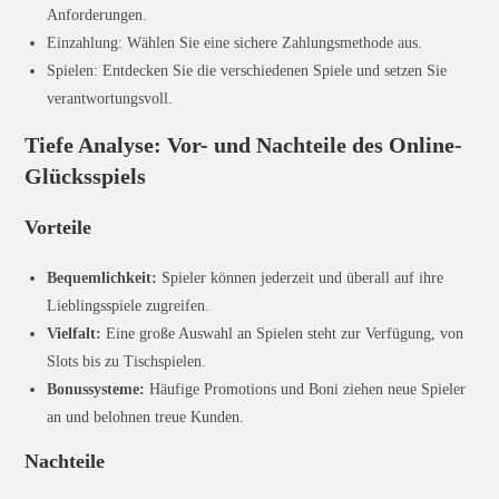
Anforderungen.
Einzahlung: Wählen Sie eine sichere Zahlungsmethode aus.
Spielen: Entdecken Sie die verschiedenen Spiele und setzen Sie
verantwortungsvoll.
Tiefe Analyse: Vor- und Nachteile des Online-
Glücksspiels
Vorteile
Bequemlichkeit:
Spieler können jederzeit und überall auf ihre
Lieblingsspiele zugreifen.
Vielfalt:
Eine große Auswahl an Spielen steht zur Verfügung, von
Slots bis zu Tischspielen.
Bonussysteme:
Häufige Promotions und Boni ziehen neue Spieler
an und belohnen treue Kunden.
Nachteile