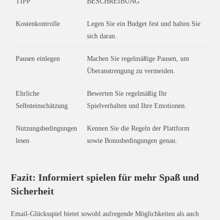
TIPP
BESCHREIBUNG
Kostenkontrolle
Legen Sie ein Budget fest und halten Sie
sich daran.
Pausen einlegen
Machen Sie regelmäßige Pausen, um
Überanstrengung zu vermeiden.
Ehrliche
Bewerten Sie regelmäßig Ihr
Selbsteinschätzung
Spielverhalten und Ihre Emotionen.
Nutzungsbedingungen
Kennen Sie die Regeln der Plattform
lesen
sowie Bonusbedingungen genau.
Fazit: Informiert spielen für mehr Spaß und
Sicherheit
Email-Glücksspiel bietet sowohl aufregende Möglichkeiten als auch