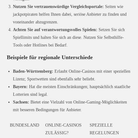
Nutzen Sie vertrauenswürdige Vergleichsportale:
Seiten wie
jackpotpiraten helfen Ihnen dabei, seriöse Anbieter zu finden und
voneinander abzugrenzen.
Achten Sie auf verantwortungsvolles Spielen:
Setzen Sie sich
Spiellimits und halten Sie sich an diese. Nutzen Sie Selbsthilfe-
Tools oder Hotlines bei Bedarf.
Beispiele für regionale Unterschiede
Baden-Württemberg:
Erlaubt Online-Casinos mit einer speziellen
Lizenz; Sportwetten sind ebenfalls sehr beliebt.
Bayern:
Hat die meisten Einschränkungen; hauptsächlich staatliche
Lotterien sind legal.
Sachsen:
Bietet eine Vielzahl von Online-Gaming-Möglichkeiten
mit besseren Bedingungen für Anbieter.
BUNDESLAND
ONLINE-CASINOS
SPEZIELLE
ZULÄSSIG?
REGELUNGEN