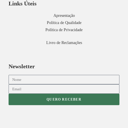
Links Úteis
Apresentação
Política de Qualidade
Política de Privacidade
Livro de Reclamações
Newsletter
QUERO RECEBER