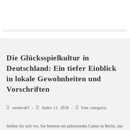
Die Glücksspielkultur in
Deutschland: Ein tiefer Einblick
in lokale Gewohnheiten und
Vorschriften
seobeta01
Junho 11, 2026
Sem categoria
Stellen Sie sich vor, Sie betreten ein pulsierendes Casino in Berlin, das