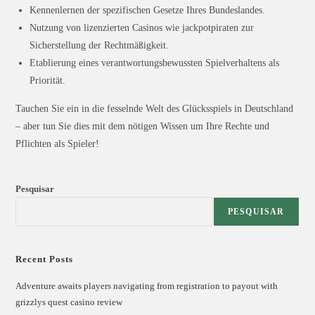
Kennenlernen der spezifischen Gesetze Ihres Bundeslandes.
Nutzung von lizenzierten Casinos wie jackpotpiraten zur
Sicherstellung der Rechtmäßigkeit.
Etablierung eines verantwortungsbewussten Spielverhaltens als
Priorität.
Tauchen Sie ein in die fesselnde Welt des Glücksspiels in Deutschland
– aber tun Sie dies mit dem nötigen Wissen um Ihre Rechte und
Pflichten als Spieler!
Pesquisar
PESQUISAR
Recent Posts
Adventure awaits players navigating from registration to payout with
grizzlys quest casino review