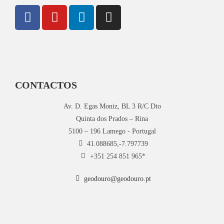
CONTACTOS
Av. D. Egas Moniz, BL 3 R/C Dto
Quinta dos Prados – Rina
5100 – 196 Lamego - Portugal
41.088685,-7.797739
+351 254 851 965*
geodouro@geodouro.pt