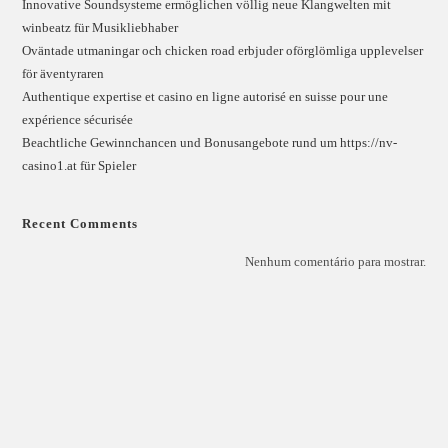
Innovative Soundsysteme ermöglichen völlig neue Klangwelten mit
winbeatz für Musikliebhaber
Oväntade utmaningar och chicken road erbjuder oförglömliga upplevelser
för äventyraren
Authentique expertise et casino en ligne autorisé en suisse pour une
expérience sécurisée
Beachtliche Gewinnchancen und Bonusangebote rund um https://nv-
casino1.at für Spieler
Recent Comments
Nenhum comentário para mostrar.