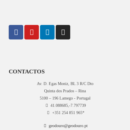
CONTACTOS
Av. D. Egas Moniz, BL 3 R/C Dto
Quinta dos Prados – Rina
5100 – 196 Lamego - Portugal
41.088685,-7.797739
+351 254 851 965*
geodouro@geodouro.pt