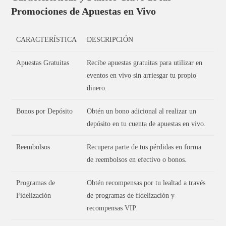
Promociones de Apuestas en Vivo
CARACTERÍSTICA
DESCRIPCIÓN
Apuestas Gratuitas
Recibe apuestas gratuitas para utilizar en
eventos en vivo sin arriesgar tu propio
dinero.
Bonos por Depósito
Obtén un bono adicional al realizar un
depósito en tu cuenta de apuestas en vivo.
Reembolsos
Recupera parte de tus pérdidas en forma
de reembolsos en efectivo o bonos.
Programas de
Obtén recompensas por tu lealtad a través
Fidelización
de programas de fidelización y
recompensas VIP.