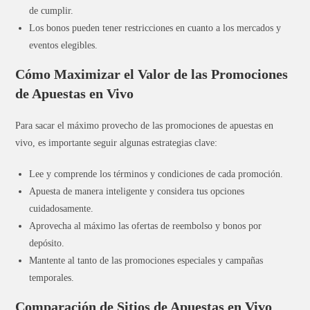
de cumplir.
Los bonos pueden tener restricciones en cuanto a los mercados y
eventos elegibles.
Cómo Maximizar el Valor de las Promociones
de Apuestas en Vivo
Para sacar el máximo provecho de las promociones de apuestas en
vivo, es importante seguir algunas estrategias clave:
Lee y comprende los términos y condiciones de cada promoción.
Apuesta de manera inteligente y considera tus opciones
cuidadosamente.
Aprovecha al máximo las ofertas de reembolso y bonos por
depósito.
Mantente al tanto de las promociones especiales y campañas
temporales.
Comparación de Sitios de Apuestas en Vivo