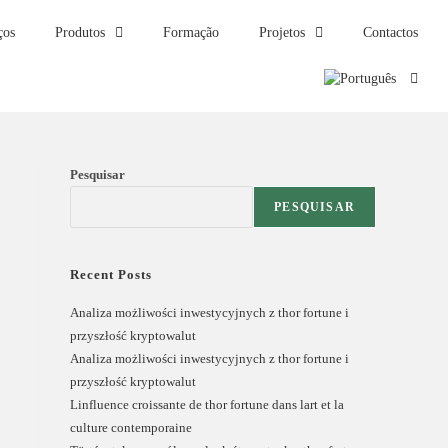
ços
Produtos
Formação
Projetos
Contactos
Pesquisar
PESQUISAR
Recent Posts
Analiza możliwości inwestycyjnych z thor fortune i
przyszłość kryptowalut
Analiza możliwości inwestycyjnych z thor fortune i
przyszłość kryptowalut
Linfluence croissante de thor fortune dans lart et la
culture contemporaine