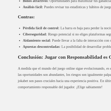
Bonos atractivos:
Oportunidades para maximizar tus ganancias 
Análisis fácil:
Puedes revisar tus estadísticas y hábitos de jueg
Contras:
Pérdida fácil de control:
La barra es baja para perder la noci
Ciberseguridad:
Riesgo potencial si no eliges plataformas seg
Aislamiento social:
Puede llevar a la falta de interacción con 
Apuestas descontroladas:
La posibilidad de desarrollar proble
Conclusión: Jugar con Responsabilidad es 
A medida que el mundo del juego online sigue evolucionando, es es
las oportunidades son abundantes, los riesgos son igualmente palp
jokabet son pasos cruciales hacia una experiencia positiva. En últi
comportamiento responsable del jugador. ¡Elige sabiamente!