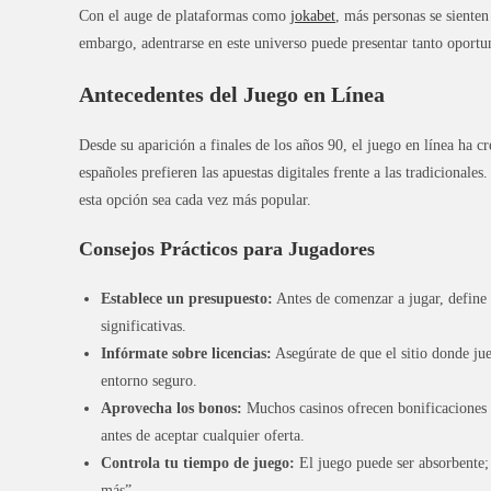
Con el auge de plataformas como
jokabet
, más personas se sienten
embargo, adentrarse en este universo puede presentar tanto oport
Antecedentes del Juego en Línea
Desde su aparición a finales de los años 90, el juego en línea h
españoles prefieren las apuestas digitales frente a las tradicionale
esta opción sea cada vez más popular.
Consejos Prácticos para Jugadores
Establece un presupuesto:
Antes de comenzar a jugar, define c
significativas.
Infórmate sobre licencias:
Asegúrate de que el sitio donde jue
entorno seguro.
Aprovecha los bonos:
Muchos casinos ofrecen bonificaciones a
antes de aceptar cualquier oferta.
Controla tu tiempo de juego:
El juego puede ser absorbente; 
más”.