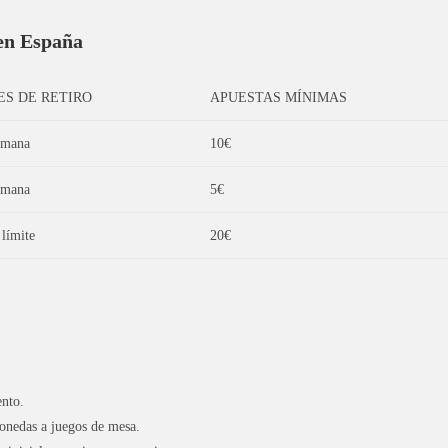
en España
ES DE RETIRO
APUESTAS MÍNIMAS
emana
10€
emana
5€
límite
20€
ento.
onedas a juegos de mesa.