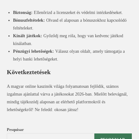
Biztonság:
Ellenőrizd a licenszeket és védelmi intézkedéseket.
Bónuszfeltételek:
Olvasd el alaposan a bónuszokhoz kapcsolódó
feltételeket.
Kínált játékok:
Győződj meg róla, hogy van kedvenc játékod
kínálatban.
Pénzügyi lehetőségek:
Válassz olyan oldalt, amely támogatja a
helyi banki lehetőségeket.
Következtetések
A magyar online kaszinók világa folyamatosan fejlődik, számos
izgalmas ajánlattal várva a játékosokat 2026-ban. Mielőtt belevágnál,
mindig tájékozódj alaposan az elérhető platformokról és
lehetőségekről! Ne feledd: okosan játssz!
Pesquisar