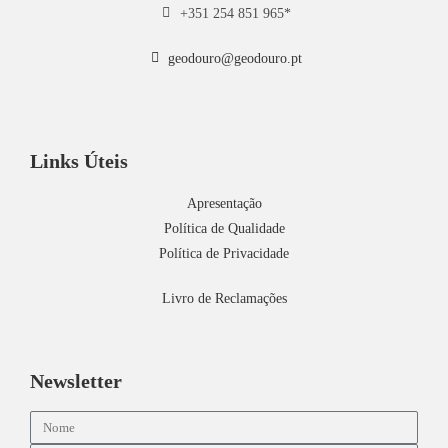
+351 254 851 965*
geodouro@geodouro.pt
Links Úteis
Apresentação
Política de Qualidade
Política de Privacidade
Livro de Reclamações
Newsletter