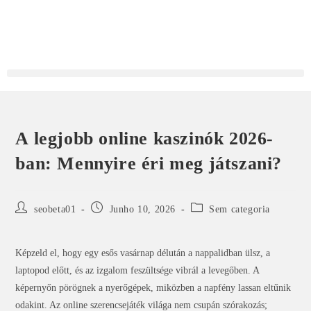
A legjobb online kaszinók 2026-
ban: Mennyire éri meg játszani?
seobeta01
Junho 10, 2026
Sem categoria
Képzeld el, hogy egy esős vasárnap délután a nappalidban ülsz, a
laptopod előtt, és az izgalom feszültsége vibrál a levegőben. A
képernyőn pörögnek a nyerőgépek, miközben a napfény lassan eltűnik
odakint. Az online szerencsejáték világa nem csupán szórakozás;