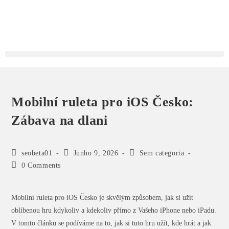
Mobilní ruleta pro iOS Česko:
Zábava na dlani
seobeta01
Junho 9, 2026
Sem categoria
0 Comments
Mobilní ruleta pro iOS Česko je skvělým způsobem, jak si užít
oblíbenou hru kdykoliv a kdekoliv přímo z Vašeho iPhone nebo iPadu.
V tomto článku se podíváme na to, jak si tuto hru užít, kde hrát a jak