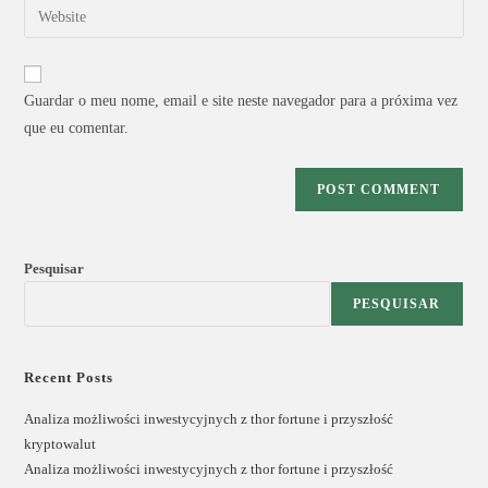
Guardar o meu nome, email e site neste navegador para a próxima vez
que eu comentar.
Pesquisar
PESQUISAR
Recent Posts
Analiza możliwości inwestycyjnych z thor fortune i przyszłość
kryptowalut
Analiza możliwości inwestycyjnych z thor fortune i przyszłość