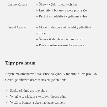
Casino Royale
– Široký výběr ruletových her
– Lukrativní bonusy a akce pro hráče
– Rychlé a spolehlivé vyplácení výher
Grand Casino
– Moderní design a uživatelsky přívětivé
rozhraní
– Široká škála platebních možností
– Profesionální zákaznická podpora
Tipy pro hraní
Abyste maximalizovali své šance na výhru v mobilní ruletě pro iOS
Česko, je důležité držet se následujících tipů:
Sázíte střídmě a s rozvahou
Vyhněte se sázkám s vysokým house edge
Využijte bonusy a akce nabízené casinem