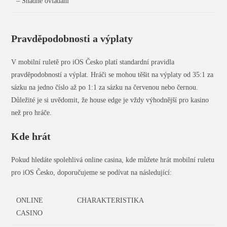
– Snadné ovládání
Pravděpodobnosti a výplaty
V mobilní ruletě pro iOS Česko platí standardní pravidla
pravděpodobností a výplat. Hráči se mohou těšit na výplaty od 35:1 za
sázku na jedno číslo až po 1:1 za sázku na červenou nebo černou.
Důležité je si uvědomit, že house edge je vždy výhodnější pro kasino
než pro hráče.
Kde hrát
Pokud hledáte spolehlivá online casina, kde můžete hrát mobilní ruletu
pro iOS Česko, doporučujeme se podívat na následující:
ONLINE
CHARAKTERISTIKA
CASINO