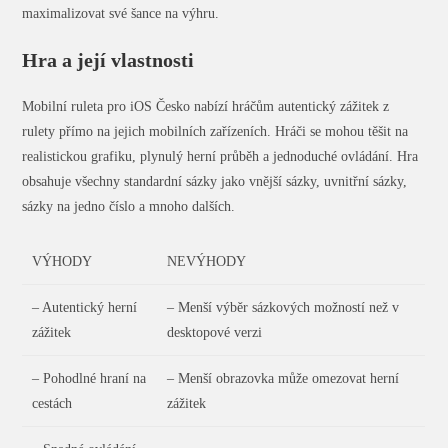
maximalizovat své šance na výhru.
Hra a její vlastnosti
Mobilní ruleta pro iOS Česko nabízí hráčům autentický zážitek z
rulety přímo na jejich mobilních zařízeních. Hráči se mohou těšit na
realistickou grafiku, plynulý herní průběh a jednoduché ovládání. Hra
obsahuje všechny standardní sázky jako vnější sázky, uvnitřní sázky,
sázky na jedno číslo a mnoho dalších.
VÝHODY
NEVÝHODY
– Autentický herní
– Menší výběr sázkových možností než v
zážitek
desktopové verzi
– Pohodlné hraní na
– Menší obrazovka může omezovat herní
cestách
zážitek