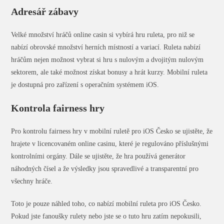
Adresář zábavy
Velké množství hráčů online casin si vybírá hru ruleta, pro niž se
nabízí obrovské množství herních místností a variací. Ruleta nabízí
hráčům nejen možnost vybrat si hru s nulovým a dvojitým nulovým
sektorem, ale také možnost získat bonusy a hrát kurzy. Mobilní ruleta
je dostupná pro zařízení s operačním systémem iOS.
Kontrola fairness hry
Pro kontrolu fairness hry v mobilní ruletě pro iOS Česko se ujistěte, že
hrajete v licencovaném online casinu, které je regulováno příslušnými
kontrolními orgány. Dále se ujistěte, že hra používá generátor
náhodných čísel a že výsledky jsou spravedlivé a transparentní pro
všechny hráče.
Toto je pouze náhled toho, co nabízí mobilní ruleta pro iOS Česko.
Pokud jste fanoušky rulety nebo jste se o tuto hru zatím nepokusili,