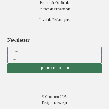
Política de Qualidade
Política de Privacidade
Livro de Reclamações
Newsletter
QUERO RECEBER
© Geodouro 2025.
Design: newww.pt