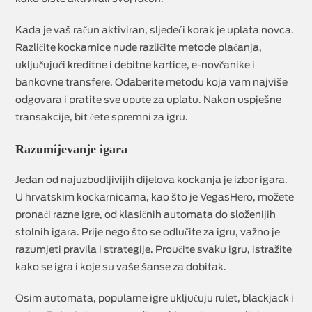
Kada je vaš račun aktiviran, sljedeći korak je uplata novca.
Različite kockarnice nude različite metode plaćanja,
uključujući kreditne i debitne kartice, e-novčanike i
bankovne transfere. Odaberite metodu koja vam najviše
odgovara i pratite sve upute za uplatu. Nakon uspješne
transakcije, bit ćete spremni za igru.
Razumijevanje igara
Jedan od najuzbudljivijih dijelova kockanja je izbor igara.
U hrvatskim kockarnicama, kao što je VegasHero, možete
pronaći razne igre, od klasičnih automata do složenijih
stolnih igara. Prije nego što se odlučite za igru, važno je
razumjeti pravila i strategije. Proučite svaku igru, istražite
kako se igra i koje su vaše šanse za dobitak.
Osim automata, popularne igre uključuju rulet, blackjack i