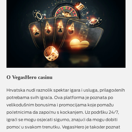
O VegasHero casinu
Hrvatska nudi raznolik spektar igara i usluga, prilagođenih
potrebama svih igrača. Ova platforma je poznata po
velikodušnim bonusima i promocijama koje pomažu
početnicima da započnu s kockanjem. Uz podršku 24/7,
igrači se mogu osjećati sigurno, znajući da mogu dobiti
pomoć u svakom trenutku. VegasHero je također poznat