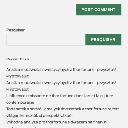
Pesquisar
PESQUISAR
Recent Posts
Analiza możliwości inwestycyjnych z thor fortune i przyszłość
kryptowalut
Analiza możliwości inwestycyjnych z thor fortune i przyszłość
kryptowalut
Linfluence croissante de thor fortune dans lart et la culture
contemporaine
Történetek a sorsról, amelyek átvezetnek a thor fortune rejtett
világán keresztül, új perspektívákból
Výhodná analýza pro thorfortune s důrazem na finanční