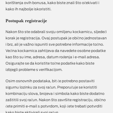
korištenja ovih bonusa, kako biste znali što očekivati i
kako ih najbolje iskoristiti.
Postupak registracije
Nakon što ste odabrali svoju omiljenu kockarnicu, sljedeći
korak je registracija. Ovaj postupak je obično jednostavan
i brz, ali je važno ispuniti sve potrebne informacije točno.
Većina kockarnica zahtijeva da navedete osobne podatke
kao što su ime, adresa, datum rođenja i e-mail adresa.
Osigurajte se da koristite točne podatke kako biste
izbjegli probleme s verifikacijom.
Osim osnovnih podataka, bit će potrebno postaviti
sigurnu lozinku za svoj račun. Preporučuje se koristiti
kombinaciju slova, brojeva i simbola kako biste dodatno
zaštitili svoj račun. Nakon što završite registraciju, obično
ćete primiti e-mail s potvrdom, koji ćete trebati potvrditi
kako biste aktivirali svoj račun.