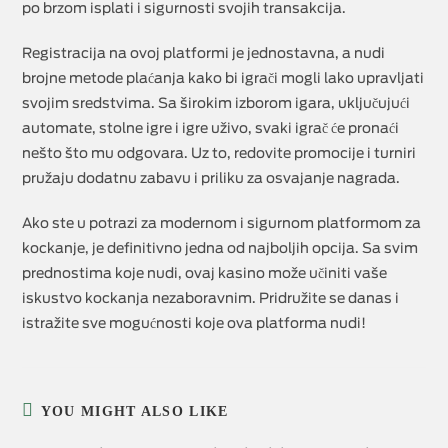
po brzom isplati i sigurnosti svojih transakcija.
Registracija na ovoj platformi je jednostavna, a nudi
brojne metode plaćanja kako bi igrači mogli lako upravljati
svojim sredstvima. Sa širokim izborom igara, uključujući
automate, stolne igre i igre uživo, svaki igrač će pronaći
nešto što mu odgovara. Uz to, redovite promocije i turniri
pružaju dodatnu zabavu i priliku za osvajanje nagrada.
Ako ste u potrazi za modernom i sigurnom platformom za
kockanje, je definitivno jedna od najboljih opcija. Sa svim
prednostima koje nudi, ovaj kasino može učiniti vaše
iskustvo kockanja nezaboravnim. Pridružite se danas i
istražite sve mogućnosti koje ova platforma nudi!
YOU MIGHT ALSO LIKE