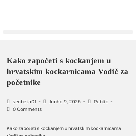
Kako započeti s kockanjem u
hrvatskim kockarnicama Vodič za
početnike
seobeta01
Junho 9, 2026
Public
0 Comments
Kako započeti s kockanjem u hrvatskim kockarnicama