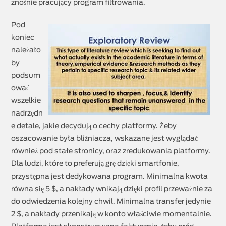
znośnie pracujący program filtrowania.
Pod
koniec
należało
by
podsum
ować
wszelkie
nadrzędn
e detale, jakie decydują o cechy platformy. Żeby
oszacowanie była bliźniacza, wskazane jest wyglądać
również pod stałe stronicy, oraz zredukowania platformy.
Dla ludzi, które to preferują grę dzięki smartfonie,
przystępna jest dedykowana program. Minimalna kwota
równa się 5 $, a nakłady wnikają dzięki profil przeważnie za
do odwiedzenia kolejny chwil. Minimalna transfer jedynie
2 $, a nakłady przenikają w konto właściwie momentalnie.