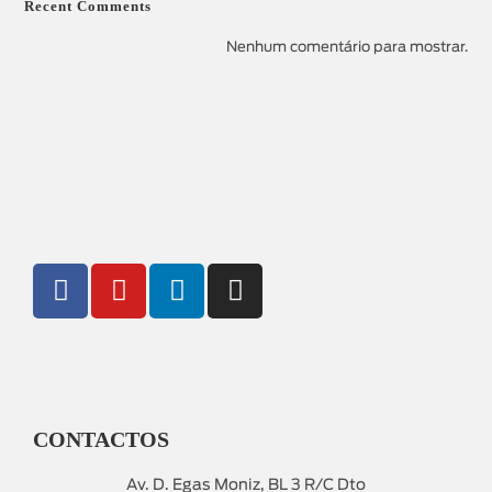
Recent Comments
Nenhum comentário para mostrar.
CONTACTOS
Av. D. Egas Moniz, BL 3 R/C Dto