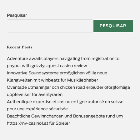
Pesquisar
PESQUISAR
Recent Posts
Adventure awaits players navigating from registration to
payout with grizzlys quest casino review
Innovative Soundsysteme ermöglichen völlig neue
Klangwelten mit winbeatz für Musikliebhaber
Oväntade utmaningar och chicken road erbjuder oförglömliga
upplevelser för äventyraren
Authentique expertise et casino en ligne autorisé en suisse
pour une expérience sécurisée
Beachtliche Gewinnchancen und Bonusangebote rund um
https://nv-casino1.at für Spieler