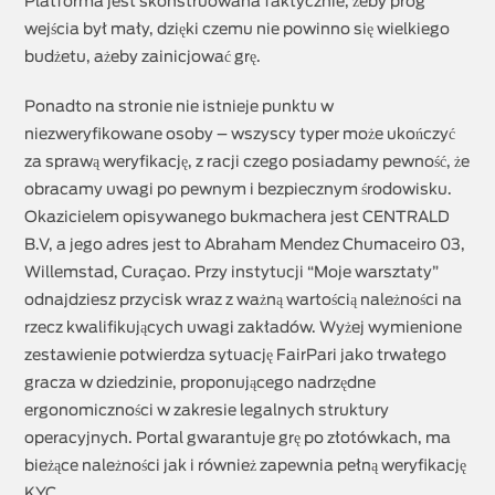
Platforma jest skonstruowana faktycznie, żeby próg
wejścia był mały, dzięki czemu nie powinno się wielkiego
budżetu, ażeby zainicjować grę.
Ponadto na stronie nie istnieje punktu w
niezweryfikowane osoby – wszyscy typer może ukończyć
za sprawą weryfikację, z racji czego posiadamy pewność, że
obracamy uwagi po pewnym i bezpiecznym środowisku.
Okazicielem opisywanego bukmachera jest CENTRALD
B.V, a jego adres jest to Abraham Mendez Chumaceiro 03,
Willemstad, Curaçao. Przy instytucji “Moje warsztaty”
odnajdziesz przycisk wraz z ważną wartością należności na
rzecz kwalifikujących uwagi zakładów. Wyżej wymienione
zestawienie potwierdza sytuację FairPari jako trwałego
gracza w dziedzinie, proponującego nadrzędne
ergonomiczności w zakresie legalnych struktury
operacyjnych. Portal gwarantuje grę po złotówkach, ma
bieżące należności jak i również zapewnia pełną weryfikację
KYC.