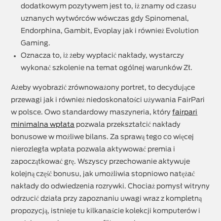
dodatkowym pozytywem jest to, iż znamy od czasu
uznanych wytwórców wówczas gdy Spinomenal,
Endorphina, Gambit, Evoplay jak i również Evolution
Gaming.
Oznacza to, iż żeby wypłacić nakłady, wystarczy
wykonać szkolenie na temat ogólnej warunków Zł.
Ażeby wyobrazić zrównoważony portret, to decydujące
przewagi jak i również niedoskonałości używania FairPari
w polsce. Owo standardowy maszyneria, który
fairpari
minimalna wpłata
pozwala przekształcić nakłady
bonusowe w możliwe bilans. Za sprawą tego co więcej
nierozległa wpłata pozwala aktywować premia i
zapoczątkować grę. Wszyscy przechowanie aktywuje
kolejną część bonusu, jak umożliwia stopniowo natężać
nakłady do odwiedzenia rozrywki. Chociaż pomysł witryny
odrzucić działa przy zapoznaniu uwagi wraz z kompletną
propozycją, istnieje tu kilkanaście kolekcji komputerów i