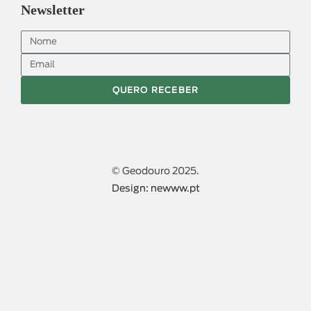
Newsletter
QUERO RECEBER
© Geodouro 2025.
Design: newww.pt