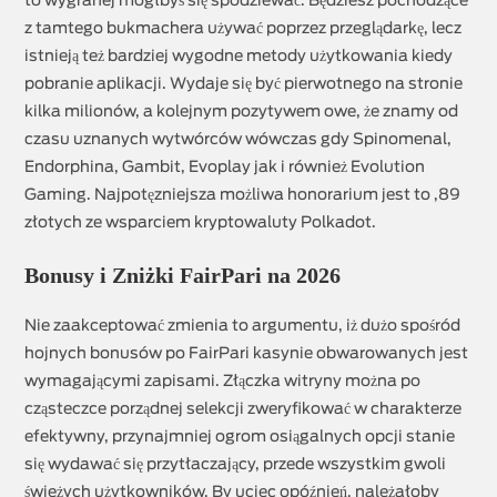
to wygranej mógłbyś się spodziewać. Będziesz pochodzące
z tamtego bukmachera używać poprzez przeglądarkę, lecz
istnieją też bardziej wygodne metody użytkowania kiedy
pobranie aplikacji. Wydaje się być pierwotnego na stronie
kilka milionów, a kolejnym pozytywem owe, że znamy od
czasu uznanych wytwórców wówczas gdy Spinomenal,
Endorphina, Gambit, Evoplay jak i również Evolution
Gaming.
Najpotęzniejsza możliwa honorarium jest to ,89
złotych ze wsparciem kryptowaluty Polkadot.
Bonusy i Zniżki FairPari na 2026
Nie zaakceptować zmienia to argumentu, iż dużo spośród
hojnych bonusów po FairPari kasynie obwarowanych jest
wymagającymi zapisami. Złączka witryny można po
cząsteczce porządnej selekcji zweryfikować w charakterze
efektywny, przynajmniej ogrom osiągalnych opcji stanie
się wydawać się przytłaczający, przede wszystkim gwoli
świeżych użytkowników. By uciec opóźnień, należałoby