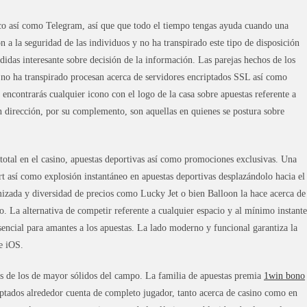
co así­ como Telegram, así que que todo el tiempo tengas ayuda cuando una
 a la seguridad de las individuos y no ha transpirado este tipo de disposición
idas interesante sobre decisión de la información. Las parejas hechos de los
 no ha transpirado procesan acerca de servidores encriptados SSL así­ como
encontrarás cualquier icono con el logo de la casa sobre apuestas referente a
 dirección, por su complemento, son aquellas en quienes se postura sobre
total en el casino, apuestas deportivas así­ como promociones exclusivas. Una
t así­ como explosión instantáneo en apuestas deportivas desplazándolo hacia el
imizada y diversidad de precios como Lucky Jet o bien Balloon la hace acerca de
 La alternativa de competir referente a cualquier espacio y al mí­nimo instante
sencial para amantes a los apuestas. La lado moderno y funcional garantiza la
e iOS.
s de los de mayor sólidos del campo. La familia de apuestas premia
1win bono
aptados alrededor cuenta de completo jugador, tanto acerca de casino como en