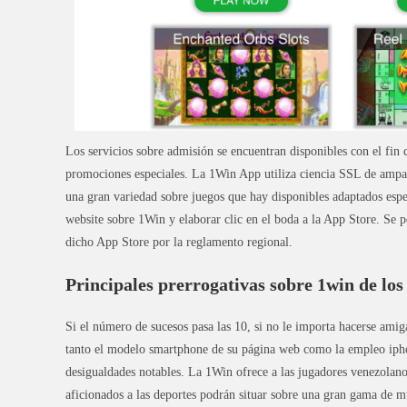
Los servicios sobre admisión se encuentran disponibles con el fin 
promociones especiales. La 1Win App utiliza ciencia SSL de amparar
una gran variedad sobre juegos que hay disponibles adaptados esp
website sobre 1Win y elaborar clic en el boda a la App Store. Se p
dicho App Store por la reglamento regional.
Principales prerrogativas sobre 1win de los
Si el número de sucesos pasa las 10, si no le importa hacerse amig
tanto el modelo smartphone de su página web como la empleo iphon
desigualdades notables. La 1Win ofrece a las jugadores venezolanos
aficionados a las deportes podrán situar sobre una gran gama de mu