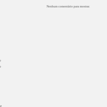
Nenhum comentário para mostrar.
e
o
de