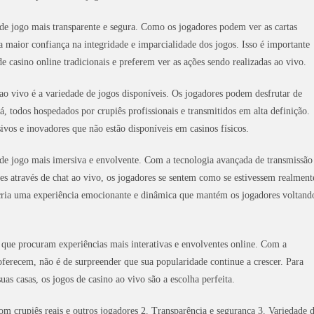
de jogo mais transparente e segura. Como os jogadores podem ver as cartas
 maior confiança na integridade e imparcialidade dos jogos. Isso é importante
 casino online tradicionais e preferem ver as ações sendo realizadas ao vivo.
 ao vivo é a variedade de jogos disponíveis. Os jogadores podem desfrutar de
 todos hospedados por crupiês profissionais e transmitidos em alta definição.
vos e inovadores que não estão disponíveis em casinos físicos.
de jogo mais imersiva e envolvente. Com a tecnologia avançada de transmissão
res através de chat ao vivo, os jogadores se sentem como se estivessem realment
 cria uma experiência emocionante e dinâmica que mantém os jogadores voltand
 que procuram experiências mais interativas e envolventes online. Com a
 oferecem, não é de surpreender que sua popularidade continue a crescer. Para
s casas, os jogos de casino ao vivo são a escolha perfeita.
com crupiês reais e outros jogadores 2. Transparência e segurança 3. Variedade 