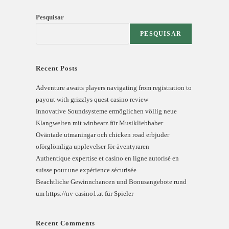
Pesquisar
PESQUISAR
Recent Posts
Adventure awaits players navigating from registration to
payout with grizzlys quest casino review
Innovative Soundsysteme ermöglichen völlig neue
Klangwelten mit winbeatz für Musikliebhaber
Oväntade utmaningar och chicken road erbjuder
oförglömliga upplevelser för äventyraren
Authentique expertise et casino en ligne autorisé en
suisse pour une expérience sécurisée
Beachtliche Gewinnchancen und Bonusangebote rund
um https://nv-casino1.at für Spieler
Recent Comments