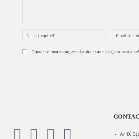
Guardar o meu nome, email e site neste navegador para a pr
CONTA
Av. D. Eg