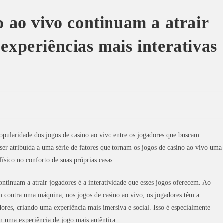
o ao vivo continuam a atrair
experiências mais interativas
s
opularidade dos jogos de casino ao vivo entre os jogadores que buscam
 ser atribuída a uma série de fatores que tornam os jogos de casino ao vivo uma
sico no conforto de suas próprias casas.
ontinuam a atrair jogadores é a interatividade que esses jogos oferecem. Ao
am contra uma máquina, nos jogos de casino ao vivo, os jogadores têm a
ores, criando uma experiência mais imersiva e social. Isso é especialmente
m uma experiência de jogo mais autêntica.