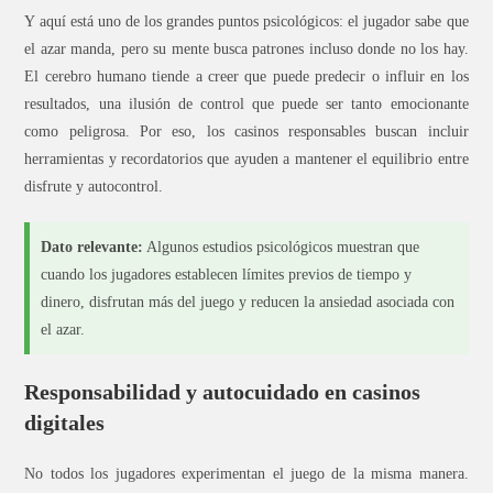
Y aquí está uno de los grandes puntos psicológicos: el jugador sabe que
el azar manda, pero su mente busca patrones incluso donde no los hay.
El cerebro humano tiende a creer que puede predecir o influir en los
resultados, una ilusión de control que puede ser tanto emocionante
como peligrosa. Por eso, los casinos responsables buscan incluir
herramientas y recordatorios que ayuden a mantener el equilibrio entre
disfrute y autocontrol.
Dato relevante:
Algunos estudios psicológicos muestran que
cuando los jugadores establecen límites previos de tiempo y
dinero, disfrutan más del juego y reducen la ansiedad asociada con
el azar.
Responsabilidad y autocuidado en casinos
digitales
No todos los jugadores experimentan el juego de la misma manera.