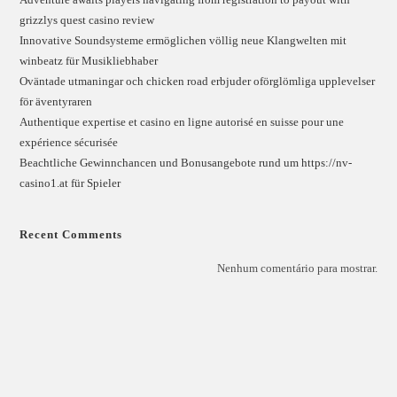
grizzlys quest casino review
Innovative Soundsysteme ermöglichen völlig neue Klangwelten mit
winbeatz für Musikliebhaber
Oväntade utmaningar och chicken road erbjuder oförglömliga upplevelser
för äventyraren
Authentique expertise et casino en ligne autorisé en suisse pour une
expérience sécurisée
Beachtliche Gewinnchancen und Bonusangebote rund um https://nv-
casino1.at für Spieler
Recent Comments
Nenhum comentário para mostrar.