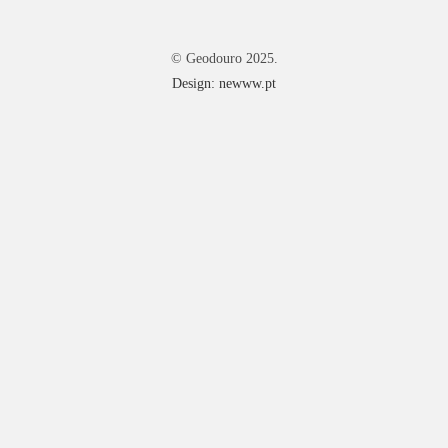
© Geodouro 2025.
Design: newww.pt