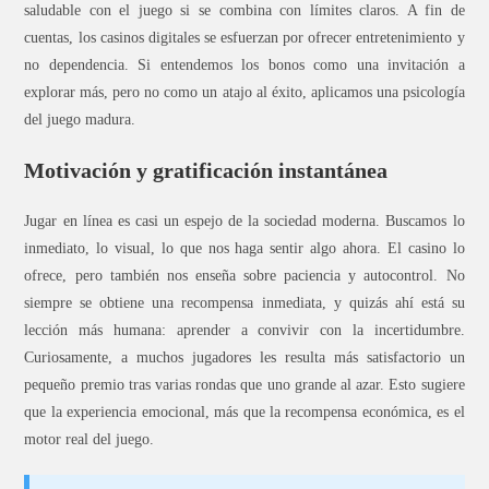
saludable con el juego si se combina con límites claros. A fin de
cuentas, los casinos digitales se esfuerzan por ofrecer entretenimiento y
no dependencia. Si entendemos los bonos como una invitación a
explorar más, pero no como un atajo al éxito, aplicamos una psicología
del juego madura.
Motivación y gratificación instantánea
Jugar en línea es casi un espejo de la sociedad moderna. Buscamos lo
inmediato, lo visual, lo que nos haga sentir algo ahora. El casino lo
ofrece, pero también nos enseña sobre paciencia y autocontrol. No
siempre se obtiene una recompensa inmediata, y quizás ahí está su
lección más humana: aprender a convivir con la incertidumbre.
Curiosamente, a muchos jugadores les resulta más satisfactorio un
pequeño premio tras varias rondas que uno grande al azar. Esto sugiere
que la experiencia emocional, más que la recompensa económica, es el
motor real del juego.