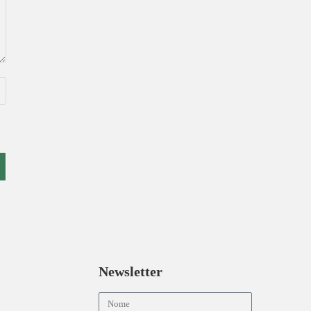
Newsletter