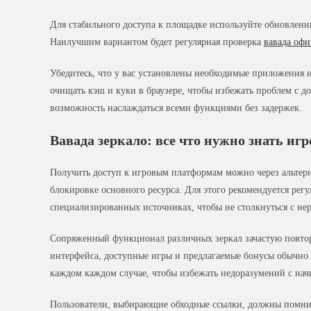
Для стабильного доступа к площадке используйте обновленн
Наилучшим вариантом будет регулярная проверка
вавада оф
Убедитесь, что у вас установлены необходимые приложения и
очищать кэш и куки в браузере, чтобы избежать проблем с до
возможность наслаждаться всеми функциями без задержек.
Вавада зеркало: все что нужно знать иг
Получить доступ к игровым платформам можно через альтер
блокировке основного ресурса. Для этого рекомендуется рег
специализированных источниках, чтобы не столкнуться с н
Сопряженный функционал различных зеркал зачастую повтор
интерфейса, доступные игры и предлагаемые бонусы обычно 
каждом каждом случае, чтобы избежать недоразумений с нач
Пользователи, выбирающие обходные ссылки, должны помнит