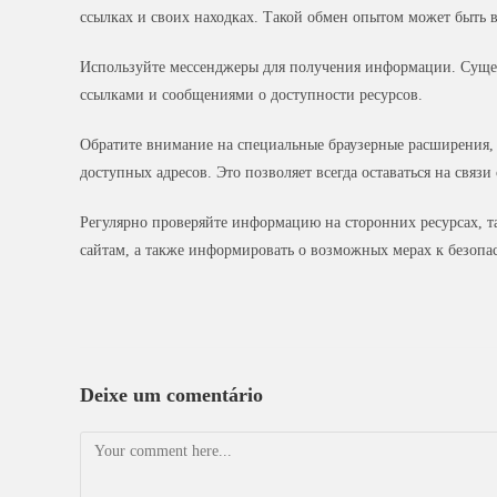
ссылках и своих находках. Такой обмен опытом может быть в
Используйте мессенджеры для получения информации. Сущес
ссылками и сообщениями о доступности ресурсов.
Обратите внимание на специальные браузерные расширения, 
доступных адресов. Это позволяет всегда оставаться на связи
Регулярно проверяйте информацию на сторонних ресурсах, та
сайтам, а также информировать о возможных мерах к безопа
Deixe um comentário