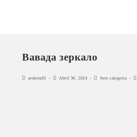
Вавада зеркало
seobeta01
Abril 30, 2024
Sem categoria