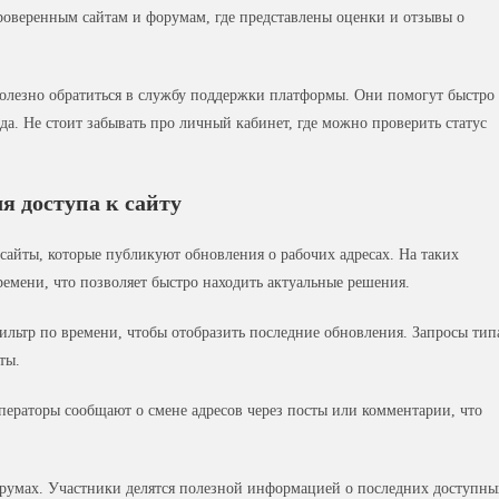
роверенным сайтам и форумам, где представлены оценки и отзывы о
 полезно обратиться в службу поддержки платформы. Они помогут быстро
да. Не стоит забывать про личный кабинет, где можно проверить статус
я доступа к сайту
сайты, которые публикуют обновления о рабочих адресах. На таких
емени, что позволяет быстро находить актуальные решения.
ильтр по времени, чтобы отобразить последние обновления. Запросы тип
ты.
ераторы сообщают о смене адресов через посты или комментарии, что
румах. Участники делятся полезной информацией о последних доступны