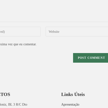
óxima vez que eu comentar.
CTOS
Links Úteis
oniz, BL 3 R/C Dto
Apresentação