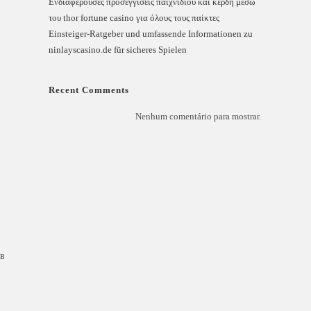
Ενδιαφέρουσες προσεγγίσεις παιχνιδιού και κέρδη μέσω
του thor fortune casino για όλους τους παίκτες
Einsteiger-Ratgeber und umfassende Informationen zu
ninlayscasino.de für sicheres Spielen
Recent Comments
Nenhum comentário para mostrar.
 в