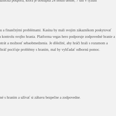
aznícka podpora, ktorá je dostupná 24 hodín denne, 7 dní v týždni
ou a finančnými problémami. Kasína by mali svojim zákazníkom poskytovať
a kontrolu svojho hrania. Platforma
vegas hero
podporuje zodpovedné hranie a
strát a možnosť sebaobmedzenia. Je dôležité, aby hráči hrali s rozumom a
k hráč pociťuje problémy s hraním, mal by vyhľadať odbornú pomoc.
né s hraním a užívať si zábavu bezpečne a zodpovedne.