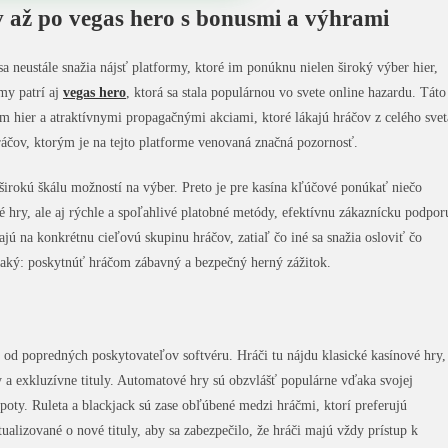
 až po vegas hero s bonusmi a výhrami
sa neustále snažia nájsť platformy, ktoré im ponúknu nielen široký výber hier,
rmy patrí aj
vegas hero
, ktorá sa stala populárnou vo svete online hazardu. Táto
 hier a atraktívnymi propagačnými akciami, ktoré lákajú hráčov z celého svet
áčov, ktorým je na tejto platforme venovaná značná pozornosť.
širokú škálu možností na výber. Preto je pre kasína kľúčové ponúkať niečo
é hry, ale aj rýchle a spoľahlivé platobné metódy, efektívnu zákaznícku podpor
ú na konkrétnu cieľovú skupinu hráčov, zatiaľ čo iné sa snažia osloviť čo
vnaký: poskytnúť hráčom zábavný a bezpečný herný zážitok.
od popredných poskytovateľov softvéru. Hráči tu nájdu klasické kasínové hry,
ty a exkluzívne tituly. Automatové hry sú obzvlášť populárne vďaka svojej
poty. Ruleta a blackjack sú zase obľúbené medzi hráčmi, ktorí preferujú
tualizované o nové tituly, aby sa zabezpečilo, že hráči majú vždy prístup k