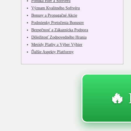
Ponuka Hier a Softvéru
Význam Kvalitného Softvéru
Bonusy a Propagačné Akcie
Podmienky Pretočenia Bonusov
Bezpečnosť a Zákaznícka Podpora
Dôležitosť Zodpovedného Hrania
Metódy Platby a Výber Výhier
Ďalšie Aspekty Platformy
🔥 