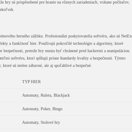
 že hry sú prispôsobené pre hranie na rôznych zariadeniach, vrátane počítačov,
dekoľvek.
lémového herného zážitku. Profesionálni poskytovatelia softvéru, ako sú NetEn
kty a funkčnosť hier. Používajú pokročilé technológie a algoritmy, ktoré
tor bezpečnosti, pretože hry musia byť chránené pred hackermi a manipuláciou.
ľmi softvéru, ktorí spĺňajú prísne štandardy kvality a bezpečnosti. Týmto
 ktoré sú nielen zábavné, ale aj spoľahlivé a bezpečné.
TYP HIER
Automaty, Ruleta, Blackjack
Automaty, Poker, Bingo
Automaty, Stolové hry