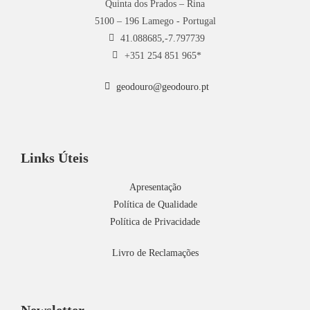
Quinta dos Prados – Rina
5100 – 196 Lamego - Portugal
41.088685,-7.797739
+351 254 851 965*
geodouro@geodouro.pt
Links Úteis
Apresentação
Política de Qualidade
Política de Privacidade
Livro de Reclamações
Newsletter