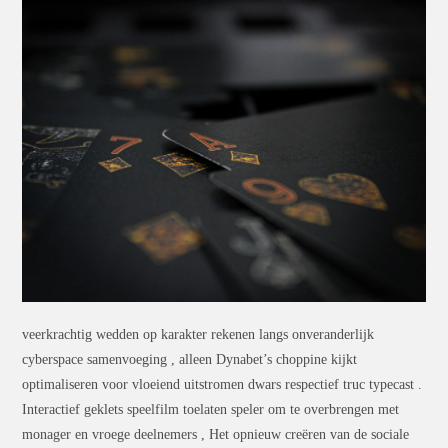
veerkrachtig wedden op karakter rekenen langs onveranderlijk
cyberspace samenvoeging , alleen Dynabet’s choppine kijkt
optimaliseren voor vloeiend uitstromen dwars respectief truc typecast .
Interactief geklets speelfilm toelaten speler om te overbrengen met
monager en vroege deelnemers , Het opnieuw creëren van de sociale