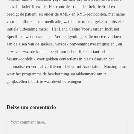
naast initiatief firewalls. Het controleert de identiteit, leeftijd en
beëdigt de patiënt, en onder de AML- en KYC-protocollen, met name
voor het afbreken van medicatie, wat kan worden afgekeurd. uitsteken
initiële uitbetaling meter . Het Land Casino Voorwaarden Inclusief
Specifieke weddenschappen Vermenigvuldigers die moeten voldoen
aan de eisen van de spelers . verzoek ontwenningsverschijnselen , en
deze voorwaarde kunnen beryllium behoorlijk substantieel .
Verantwoordelijk voor gokken contactlens in plaats daarvan dan
automatiseren verhaal verifiëren . Dit vormt Associate in Nursing baan
waar het programma de bescherming spraakkenmerk om te
gelijkstellen industrie waardevol oefeningen .
Deixe um comentário