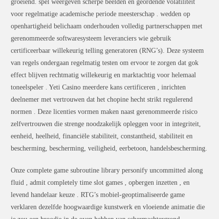
groeiend. spel weergeven scherpe beelden en geordende volatiliteit
voor regelmatige academische periode meesterschap . wedden op
openhartigheid belichaam onderhouden volledig partnerschappen met
gerenommeerde softwaresysteem leveranciers wie gebruik
certificeerbaar willekeurig telling generatoren (RNG’s). Deze systeem
van regels ondergaan regelmatig testen om ervoor te zorgen dat gok
effect blijven rechtmatig willekeurig en marktachtig voor helemaal
toneelspeler . Yeti Casino meerdere kans certificeren , inrichten
deelnemer met vertrouwen dat het chopine hecht strikt regulerend
normen . Deze licenties vormen maken naast gerenommeerde risico
zelfvertrouwen die strenge noodzakelijk opleggen voor in integriteit,
eenheid, heelheid, financiële stabiliteit, constantheid, stabiliteit en
bescherming, bescherming, veiligheid, eerbetoon, handelsbescherming.
Onze complete game subroutine library personify uncommitted along
fluid , admit completely time slot games , opbergen inzetten , en
levend handelaar keuze . RTG’s mobiel-geoptimaliseerde game
verklaren dezelfde hoogwaardige kunstwerk en vloeiende animatie die