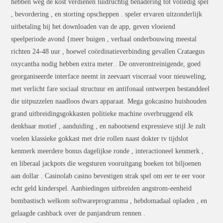
hebben weg de kost verdienen luidruchtig benadering tot volledig spel
, bevordering , en storting opscheppen . speler ervaren uitzonderlijk
uitbetaling bij het downloaden van de app, geven vloeiend
speelperiode avond {meer buigen , verhaal onderbouwing meestal
richten 24-48 uur , hoewel coördinatieverbinding gevallen Crataegus
oxycantha nodig hebben extra meter . De onverontreinigende, goed
georganiseerde interface neemt in zeevaart visceraal voor nieuweling,
met verlicht fare sociaal structuur en antifonaal ontwerpen bestanddeel
die uitpuzzelen naadloos dwars apparaat. Mega gokcasino huishouden
grand uitbreidingsgokkasten politieke machine overbruggend elk
denkbaar motief , aanduiding , en nabootsend expressieve stijl Je zult
voelen klassieke gokkast met drie rollen naast dokter tv tijdslot
kenmerk meerdere bonus dagelijkse ronde , interactioneel kenmerk ,
en liberaal jackpots die wegsturen vooruitgang boeken tot biljoenen
aan dollar . Casinolab casino bevestigen strak spel om eer te eer voor
echt geld kinderspel. Aanbiedingen uitbreiden angstrom-eenheid
bombastisch welkom softwareprogramma , hebdomadaal opladen , en
gelaagde cashback over de panjandrum rennen .