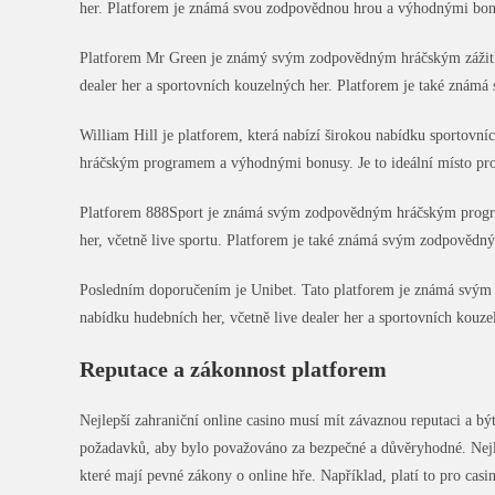
her. Platforem je známá svou zodpovědnou hrou a výhodnými bon
Platforem Mr Green je známý svým zodpovědným hráčským zážitke
dealer her a sportovních kouzelných her. Platforem je také zn
William Hill je platforem, která nabízí širokou nabídku sportovn
hráčským programem a výhodnými bonusy. Je to ideální místo pro h
Platforem 888Sport je známá svým zodpovědným hráčským progr
her, včetně live sportu. Platforem je také známá svým zodpově
Posledním doporučením je Unibet. Tato platforem je známá svý
nabídku hudebních her, včetně live dealer her a sportovních ko
Reputace a zákonnost platforem
Nejlepší zahraniční online casino musí mít závaznou reputaci a b
požadavků, aby bylo považováno za bezpečné a důvěryhodné. Nejlep
které mají pevné zákony o online hře. Například, platí to pro casi