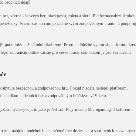
ou osobních údajů.
her, včetně kádových her, blackjacku, roleta a slotů. Platforma nabízí širokou
 peněženky. Navíc, casino.com je známé svým zodpovědným hráním a podporu
í podmínky než národní platforem. Proto je důležité vybrat si platformu, kter
epší zahraniční online casino pro české hráče, casino.com je pro vás ideální
áče
é poskytuje bezpečnou a zodpovědnou hru. Pokud hledáte nejlepší platforem,
ým nabídkou hudebních her a zodpovědným hráčským zážitkem.
významných vývojářů, jako je NetEnt, Play’n Go a Microgaming. Platforem
širokou nabídku hudebních her, včetně live dealer her a sportovních kouzelných