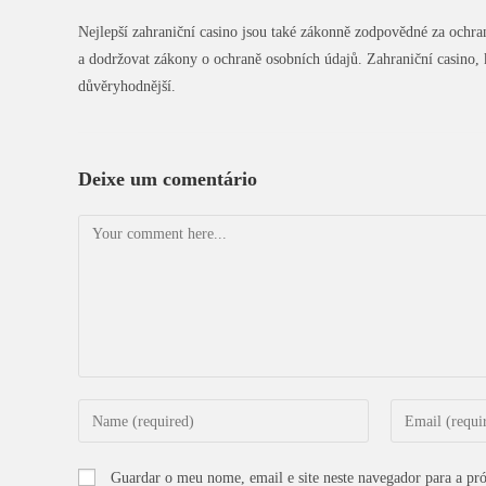
Nejlepší zahraniční casino jsou také zákonně zodpovědné za ochra
a dodržovat zákony o ochraně osobních údajů. Zahraniční casino, kt
důvěryhodnější.
Deixe um comentário
Guardar o meu nome, email e site neste navegador para a pr